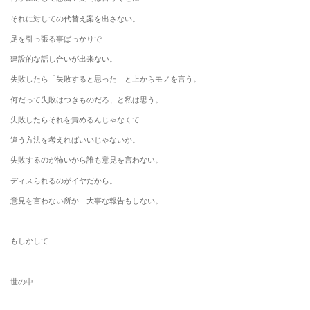
それに対しての代替え案を出さない。
足を引っ張る事ばっかりで
建設的な話し合いが出来ない。
失敗したら「失敗すると思った」と上からモノを言う。
何だって失敗はつきものだろ、と私は思う。
失敗したらそれを責めるんじゃなくて
違う方法を考えればいいじゃないか。
失敗するのが怖いから誰も意見を言わない。
ディスられるのがイヤだから。
意見を言わない所か 大事な報告もしない。
もしかして
世の中