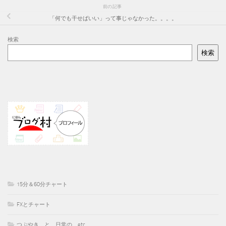
前の記事
「何でも干せばいい」って事じゃなかった。。。。
検索
検索
15分＆60分チャート
FXとチャート
つぶやき、と 日常の、etc