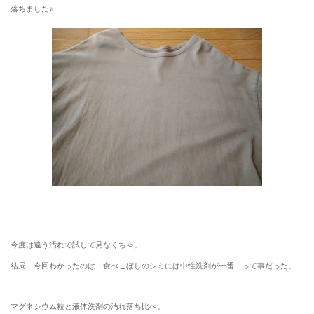
落ちました♪
今度は違う汚れで試して見なくちゃ。
結局 今回わかったのは 食べこぼしのシミには中性洗剤が一番！って事だった。
マグネシウム粒と液体洗剤の汚れ落ち比べ。