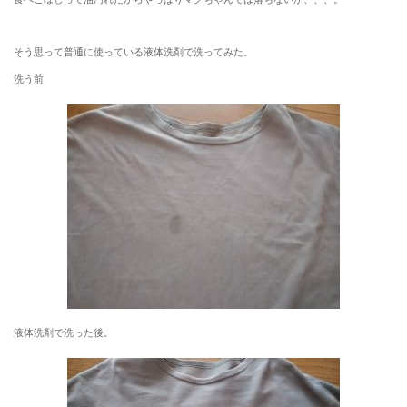
そう思って普通に使っている液体洗剤で洗ってみた。
洗う前
液体洗剤で洗った後。