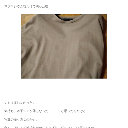
マグネシウム粒だけで洗った後
シミは取れなかった。
気持ち、若干シミが薄くなった。。。？と思ったんだけど
写真の撮り方なのかも。
食べこぼしって油汚れだからやっぱりマグちゃんでは落ちないか、、、。