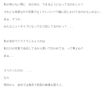
私が知らない間に 以心伝心 できるようになってるのかしら？
それとも高度なAIで言葉でなくテレパシーで脳に話しかけてるのかもしれない。
あぁ、そうか。
みんなニュータイプになって心で話してるのかっ？、、、
私が会社でイライラしちゃうのは
私だけが言葉で会話してるから置いて行かれてる、って事よね？
あぁ。。
そうだったのか、、、。
なら
明日から 会社では無言で意思の疎通を図ろう。