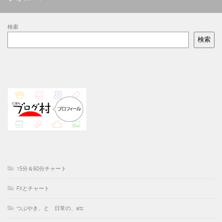
検索
検索
15分＆60分チャート
FXとチャート
つぶやき、と 日常の、etc