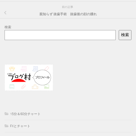
前の記事
親知らず 抜歯手術 抜歯後の顔の腫れ
検索
検索
15分＆60分チャート
FXとチャート