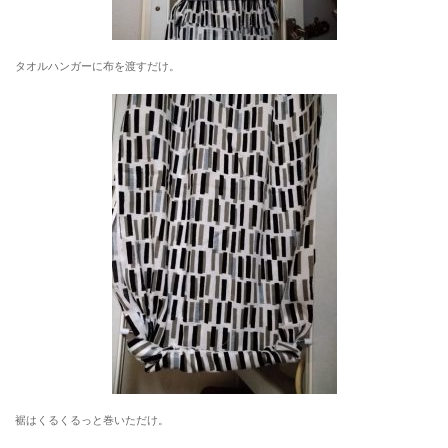
タオルハンガーに布を渡すだけ。
裾はくるくるっと巻いただけ。