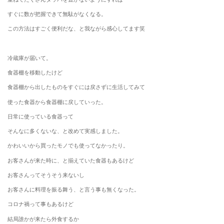
すぐに数が把握できて無駄がなくなる。
この方法はすごく便利だな、と我ながら感心してます笑
冷蔵庫が届いて。
食器棚を移動したけど
食器棚から出したものをすぐには戻さずに生活してみて
使った食器から食器棚に戻していった。
日常に使っている食器って
そんなに多くないな、と改めて実感しました。
かわいいから買ったモノでも使ってなかったり。
お客さんが来た時に、と揃えていた食器もあるけど
お客さんってそうそう来ないし
お客さんに料理を振る舞う、と言う事も無くなった。
コロナ禍って事もあるけど
結局誰かが来たら外食するか