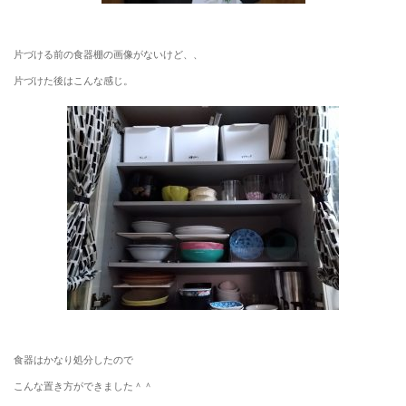
片づける前の食器棚の画像がないけど、、
片づけた後はこんな感じ。
食器はかなり処分したので
こんな置き方ができました＾＾