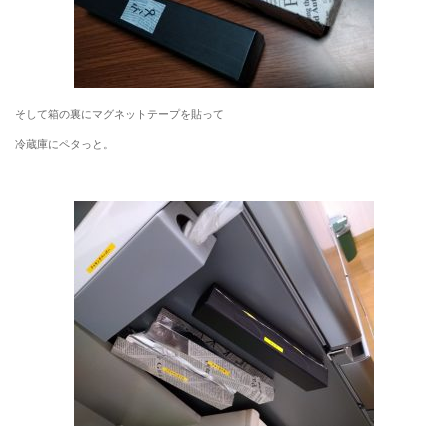
そして箱の裏にマグネットテープを貼って
冷蔵庫にペタっと。