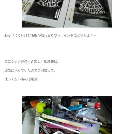
わかりにくいけど吸盤が隠れる＆ワンポイントになったよ＾＾
更にシンク側の引き出しも整理整頓。
適当に入っていたので全部出して。
使ってないものは処分。