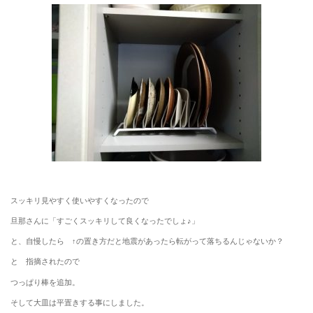
スッキリ見やすく使いやすくなったので
旦那さんに「すごくスッキリして良くなったでしょ♪」
と、自慢したら ↑の置き方だと地震があったら転がって落ちるんじゃないか？
と 指摘されたので
つっぱり棒を追加。
そして大皿は平置きする事にしました。