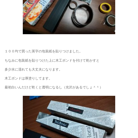
１００均で買った英字の包装紙を貼りつけました。
ちなみに包装紙を貼りつけた上に木工ボンドを付けて乾かすと
多少水に濡れても大丈夫になります。
木工ボンドは厚塗りしてます。
最初白いんだけど乾くと透明になるし（光沢があるでしょ＾＾）