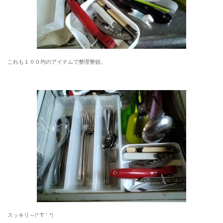
これも１００均のアイテムで整理整頓。
スッキリ～(*´∇｀*)