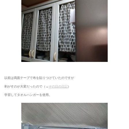
以前は両面テープで布を貼りつけていたのですが
剥がすのが大変だったので（→
その日の日記
）
学習してタオルハンガーを使用。