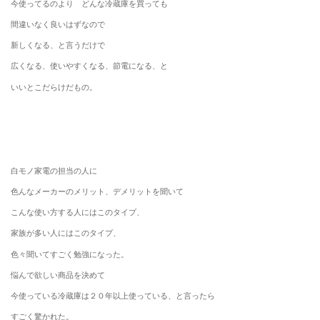
今使ってるのより どんな冷蔵庫を買っても
間違いなく良いはずなので
新しくなる、と言うだけで
広くなる、使いやすくなる、節電になる、と
いいとこだらけだもの。
白モノ家電の担当の人に
色んなメーカーのメリット、デメリットを聞いて
こんな使い方する人にはこのタイプ、
家族が多い人にはこのタイプ、
色々聞いてすごく勉強になった。
悩んで欲しい商品を決めて
今使っている冷蔵庫は２０年以上使っている、と言ったら
すごく驚かれた。