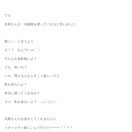
でも
旦那さんが 冷蔵庫を買ってくれると言い出した。
嬉しい、と言うより
え！？ なんで(´･ω･｀)
そんなお金私無いよ？
でも 良いの？
いや、買えるんならすごく嬉しいけど
私お金ないよ？
本当に買ってくれるの？
マジ、私お金ないよ？ ←しつこい
旦那さんがお金出してくれるんなら
メチャクチャ嬉しいんですけどーーー！！？？