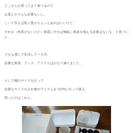
どこからか買ってきて食べるので
お皿とかそんな必要ないし。
しいて言えば取り皿がちょっとあればいいけど
それを（色気がないけど）紙皿にすれば無駄に食器を揃える必要はないな、と気づい
た。
そんな感じで生活して一カ月。
必要な食器、グッズ、アイテムはかなり減りました。
そして棚のサイズを計って
必要なサイズの入れ物やアイテムを100均に行って購入。
買ったのはこれら。