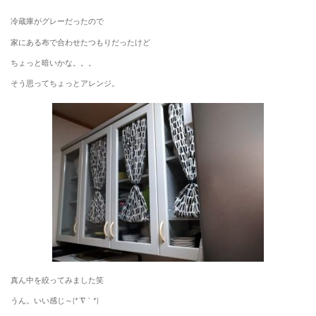
冷蔵庫がグレーだったので
家にある布で合わせたつもりだったけど
ちょっと暗いかな。。。
そう思ってちょっとアレンジ。
真ん中を絞ってみました笑
うん。いい感じ～(*´∇｀*)