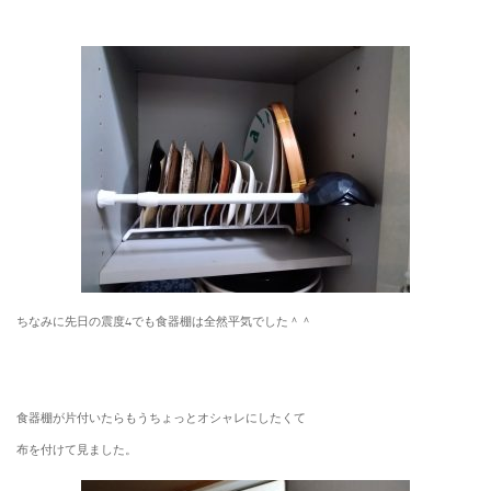
ちなみに先日の震度4でも食器棚は全然平気でした＾＾
食器棚が片付いたらもうちょっとオシャレにしたくて
布を付けて見ました。