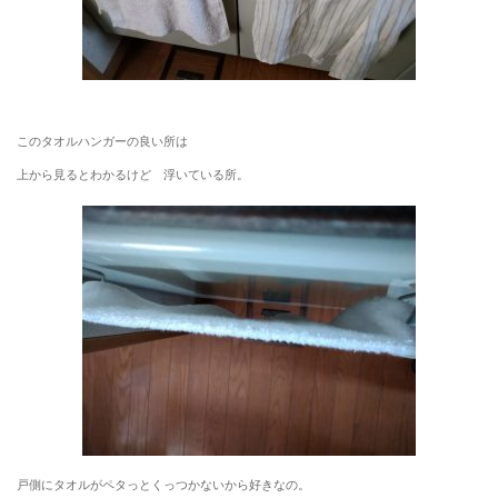
このタオルハンガーの良い所は
上から見るとわかるけど 浮いている所。
戸側にタオルがペタっとくっつかないから好きなの。