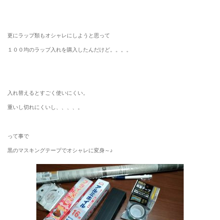
更にラップ類もオシャレにしようと思って
１００均のラップ入れを購入したんだけど。。。。
入れ替えるとすごく使いにくい。
重いし切れにくいし、、、、。
って事で
黒のマスキングテープでオシャレに変身～♪