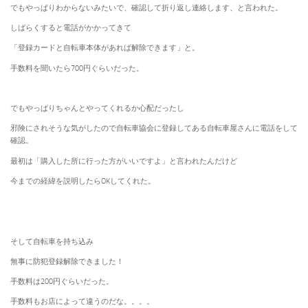
でもやっぱりわからないみたいで、確認して折り返し連絡します、と言われた。
しばらくすると電話がかかってきて
「登録カードと自転車本体があれば解除できます」と。
手数料を聞いたら700円ぐらいだった。
でもやっぱりちゃんとやってくれるか心配だったし
邪険にされそうな気がしたので自転車協会に登録してある自転車屋さんに電話をして
確認。
最初は「購入した所に行った方がいいですよ」と言われたんだけど
今までの経緯を説明したらOKしてくれた。
そして自転車を持ち込み
無事に防犯登録解除できました！
手数料は200円ぐらいだった。
手数料もお店によって違うのだな。。。。