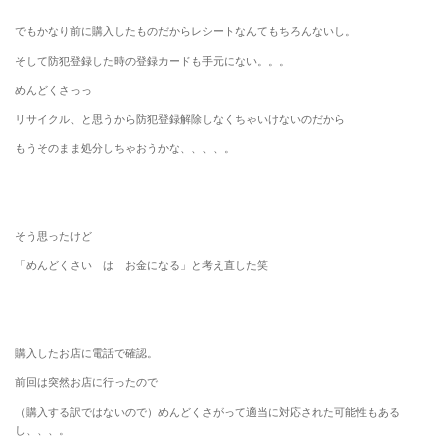
でもかなり前に購入したものだからレシートなんてもちろんないし。
そして防犯登録した時の登録カードも手元にない。。。
めんどくさっっ
リサイクル、と思うから防犯登録解除しなくちゃいけないのだから
もうそのまま処分しちゃおうかな、、、、。
そう思ったけど
「めんどくさい は お金になる」と考え直した笑
購入したお店に電話で確認。
前回は突然お店に行ったので
（購入する訳ではないので）めんどくさがって適当に対応された可能性もある
し、、、。