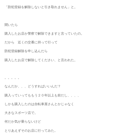
「防犯登録を解除しないと引き取れません」と。
聞いたら
購入したお店か警察で解除できますと言っていたの。
だから 近くの交番に持って行って
防犯登録解除を申し込んだら
購入したお店で解除してください、と言われた。
。。。。。
なんだか、、、どうすればいいんだ？
購入っていってももう２０年以上も前だし、、、、
しかも購入したのは自転車屋さんとかじゃなく
大きなスポーツ店で。
何だか気が乗らないけど
とりあえずそのお店に行ってみた。