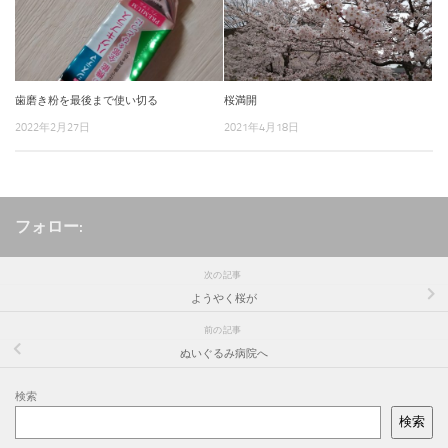
歯磨き粉を最後まで使い切る
桜満開
2022年2月27日
2021年4月18日
フォロー:
次の記事
ようやく桜が
前の記事
ぬいぐるみ病院へ
検索
検索