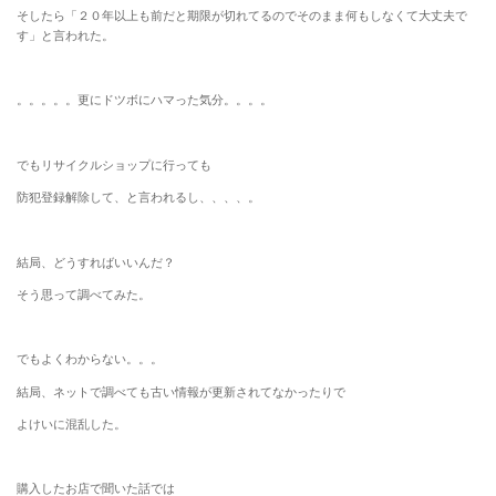
そしたら「２０年以上も前だと期限が切れてるのでそのまま何もしなくて大丈夫で
す」と言われた。
。。。。。更にドツボにハマった気分。。。。
でもリサイクルショップに行っても
防犯登録解除して、と言われるし、、、、。
結局、どうすればいいんだ？
そう思って調べてみた。
でもよくわからない。。。
結局、ネットで調べても古い情報が更新されてなかったりで
よけいに混乱した。
購入したお店で聞いた話では