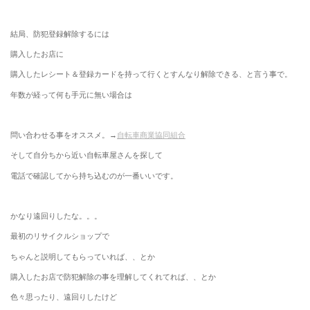
結局、防犯登録解除するには
購入したお店に
購入したレシート＆登録カードを持って行くとすんなり解除できる、と言う事で。
年数が経って何も手元に無い場合は
問い合わせる事をオススメ。→
自転車商業協同組合
そして自分ちから近い自転車屋さんを探して
電話で確認してから持ち込むのが一番いいです。
かなり遠回りしたな。。。
最初のリサイクルショップで
ちゃんと説明してもらっていれば、、とか
購入したお店で防犯解除の事を理解してくれてれば、、とか
色々思ったり、遠回りしたけど