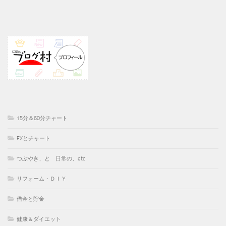
15分＆60分チャート
FXとチャート
つぶやき、と 日常の、etc
リフォーム・ＤＩＹ
借金と貯金
健康＆ダイエット