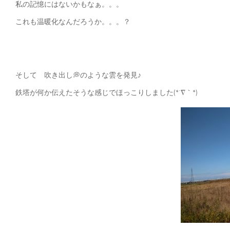
私の記憶にはないかもなぁ。。。
これも温暖化なんだろうか。。。？
そして 吹き出し💭のような雲を発見♪
鉄塔が何か伝えたそうな感じでほっこりしました(*´∇｀*)