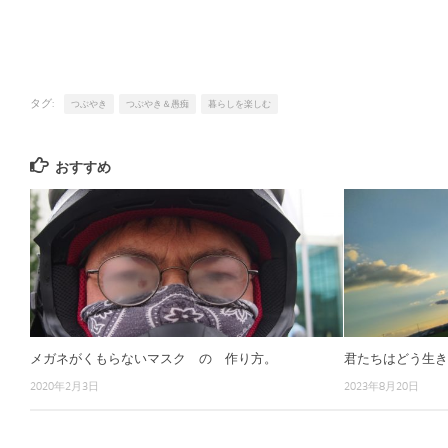
タグ:
つぶやき
つぶやき＆愚痴
暮らしを楽しむ
おすすめ
メガネがくもらないマスク の 作り方。
君たちはどう生
2020年2月3日
2023年8月20日