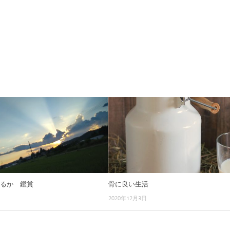
きるか 鑑賞
骨に良い生活
2020年12月3日