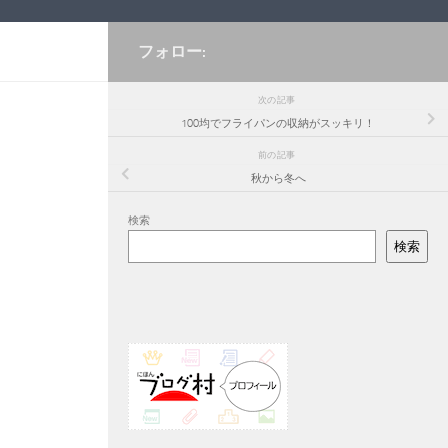
フォロー:
次の記事
100均でフライパンの収納がスッキリ！
前の記事
秋から冬へ
検索
検索