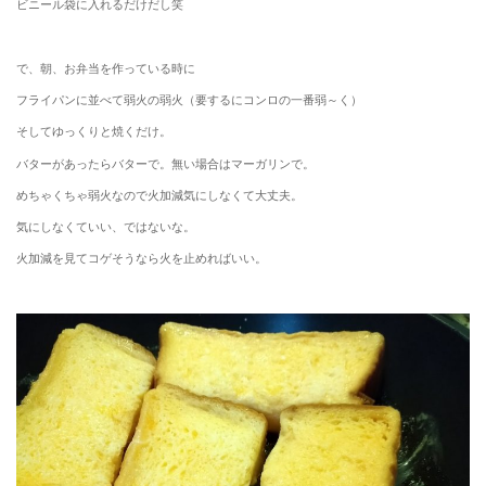
ビニール袋に入れるだけだし笑
で、朝、お弁当を作っている時に
フライパンに並べて弱火の弱火（要するにコンロの一番弱～く）
そしてゆっくりと焼くだけ。
バターがあったらバターで。無い場合はマーガリンで。
めちゃくちゃ弱火なので火加減気にしなくて大丈夫。
気にしなくていい、ではないな。
火加減を見てコゲそうなら火を止めればいい。