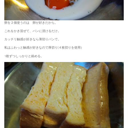
卵を２個使うのは 卵が好きだから。
これをかき混ぜて、パンに浸けるだけ。
カッチリ触感が好きなら薄切りパンで。
私はふわっと触感が好きなので厚切り(４枚切りを使用）
1枚ずつしっかりと絡める。