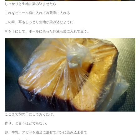
しっかりと生地に染み込ませたら
これをビニール袋に入れて冷蔵庫に入れる
この時、耳もしっとり生地が染み込むように
耳を下にして、ボールに余った卵液も袋に入れて置く。
ここまで前の日にしておくだけ。
作り、と言うほどでもない。
卵、牛乳、アガベを適当に混ぜてパンに染み込ませて