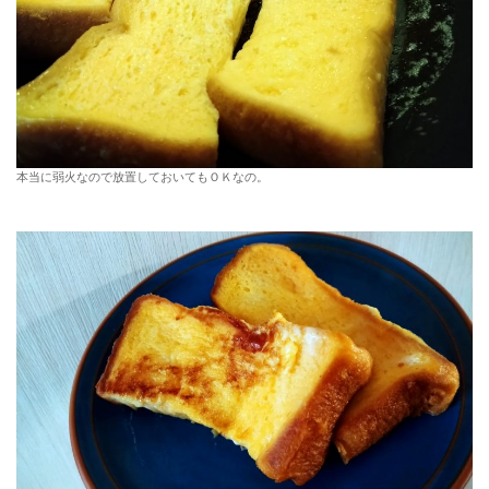
本当に弱火なので放置しておいてもＯＫなの。