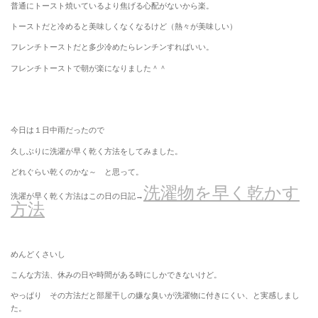
普通にトースト焼いているより焦げる心配がないから楽。
トーストだと冷めると美味しくなくなるけど（熱々が美味しい）
フレンチトーストだと多少冷めたらレンチンすればいい。
フレンチトーストで朝が楽になりました＾＾
今日は１日中雨だったので
久しぶりに洗濯が早く乾く方法をしてみました。
どれぐらい乾くのかな～ と思って。
洗濯物を早く乾かす
洗濯が早く乾く方法はこの日の日記→
方法
めんどくさいし
こんな方法、休みの日や時間がある時にしかできないけど。
やっぱり その方法だと部屋干しの嫌な臭いが洗濯物に付きにくい、と実感しまし
た。