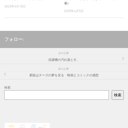
省）
2023年3月16日
2020年4月5日
フォロー:
次の記事
洗濯槽の汚れ落とす。
前の記事
窮鼠はチーズの夢を見る 映画とコミックの感想
検索
検索