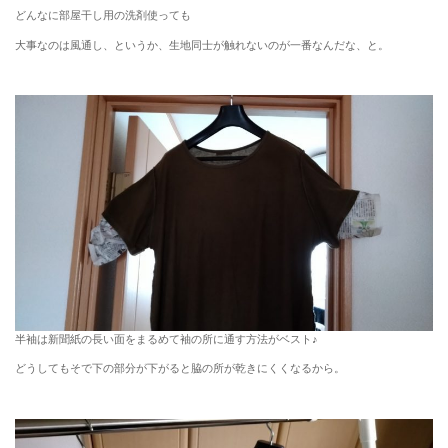
どんなに部屋干し用の洗剤使っても
大事なのは風通し、というか、生地同士が触れないのが一番なんだな、と。
半袖は新聞紙の長い面をまるめて袖の所に通す方法がベスト♪
どうしてもそで下の部分が下がると脇の所が乾きにくくなるから。