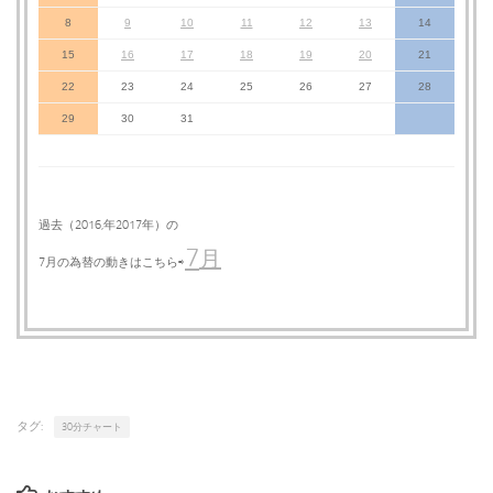
8
9
10
11
12
13
14
15
16
17
18
19
20
21
22
23
24
25
26
27
28
29
30
31
過去（2016,年2017年）の
7
月
7月の為替の動きはこちら⇨
タグ:
30分チャート