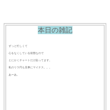
本日の雑記
ずっと忙しくて
心をなくしている状態なので
とにかくチャートだけ貼ってます。
私のリラ円も見事にマイナス。。。
あーあ。