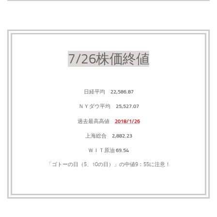
7/26株価終値
22,586.87
日経平均
25,527.07
ＮＹダウ平均
2018/1/26
過去最高高値
2,882.23
上海総合
69.54
ＷＩＴ原油
「ゴトーの日（5、10の日）」の中値9：55に注意！