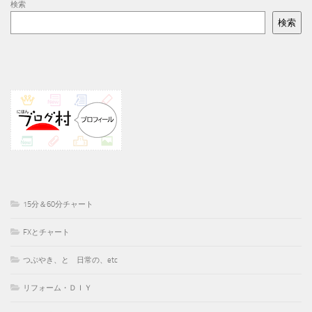
検索
検索
15分＆60分チャート
FXとチャート
つぶやき、と 日常の、etc
リフォーム・ＤＩＹ