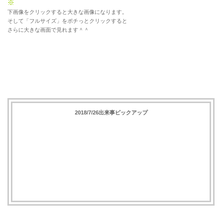
※
下画像をクリックすると大きな画像になります。
そして「フルサイズ」をポチっとクリックすると
さらに大きな画面で見れます＾＾
2018/7/26出来事ピックアップ