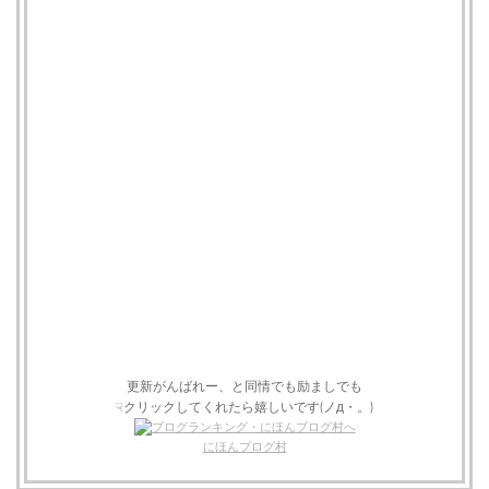
更新がんばれー、と同情でも励ましでも
クリックしてくれたら嬉しいです(ノд・。)
☟
にほんブログ村