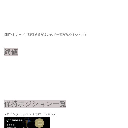
SBIFXトレード（取引通貨が多いので一覧が見やすい＾＾）​
終値
保持ポジション一覧
●オアンダジャパン保持ポジション●