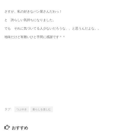
さすが、私の好きなパン屋さんだわっ！
と 誇らしい気持ちになりました。
でも それに気づいてる人少ないだろうな、、と思うんだよな。。
地味だけど有難いひと手間に感謝です＾＾
タグ:
つぶやき
暮らしを楽しむ
おすすめ