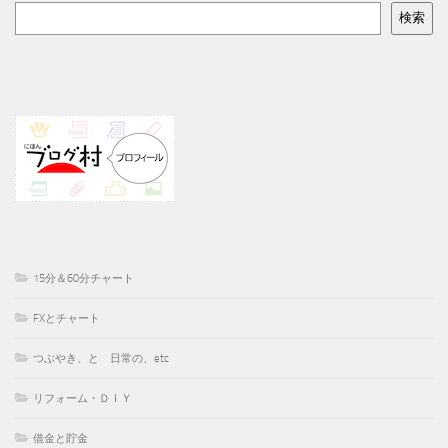
検索
15分＆60分チャート
FXとチャート
つぶやき、と 日常の、etc
リフォーム・ＤＩＹ
借金と貯金