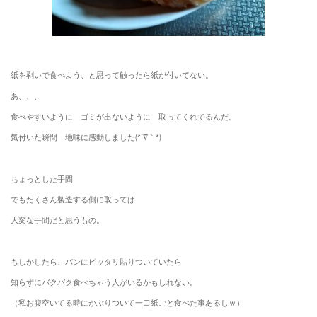
紙を剥いで食べよう、と思って触ったら紙が付いてない。
あ、、、
食べやすいように ゴミが出ないように 取ってくれてるんだ。
気付いた瞬間 地味に感動しました(*´∇｀*)
ちょっとした手間
でもたくさん製造する側に取っては
大変な手間だと思うもの。
もしかしたら、パンにピッタリ貼りついていたら
知らずにバクバク食べちゃう人がいるかもしれない。
（私お腹空いてる時にかぶりついて一口紙ごと食べた事あるしｗ）