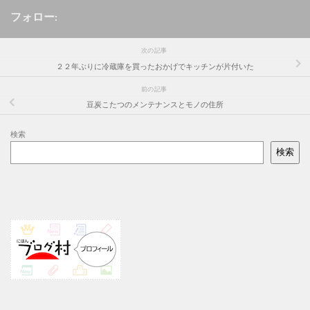
フォロー:
次の記事
２２年ぶりに冷蔵庫を買ったおかげでキッチンが片付いた
前の記事
豆炭こたつのメンテナンスとモノの住所
検索
検索