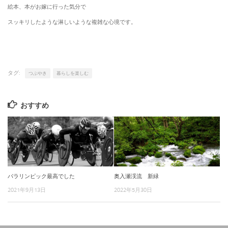
絵本、本がお嫁に行った気分で
スッキリしたような淋しいような複雑な心境です。
タグ:
つぶやき
暮らしを楽しむ
おすすめ
パラリンピック最高でした
奥入瀬渓流 新緑
2021年9月13日
2022年5月30日