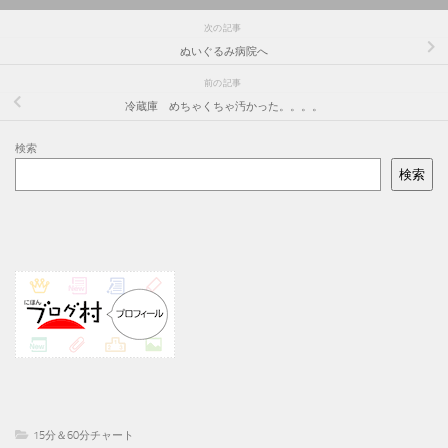
次の記事
ぬいぐるみ病院へ
前の記事
冷蔵庫 めちゃくちゃ汚かった。。。。
検索
検索
15分＆60分チャート