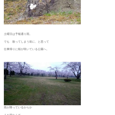
土曜日は予報通り雨。
でも 散ってしまう前に、と思って
仕事帰りに桜が咲いている公園へ。
雨が降っているからか