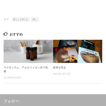
タグ:
暮らしを楽しむ
癒し
おすすめ
マグネシウム アルカリイオン水で洗
絵本を売る
濯
2022年3月13日
2019年9月29日
フォロー: