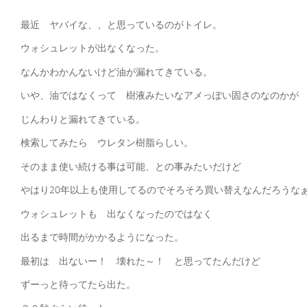
最近 ヤバイな、、と思っているのがトイレ。
ウォシュレットが出なくなった。
なんかわかんないけど油が漏れてきている。
いや、油ではなくって 樹液みたいなアメっぽい固さのなのかが
じんわりと漏れてきている。
検索してみたら ウレタン樹脂らしい。
そのまま使い続ける事は可能、との事みたいだけど
やはり20年以上も使用してるのでそろそろ買い替えなんだろうな
ウォシュレットも 出なくなったのではなく
出るまで時間がかかるようになった。
最初は 出ないー！ 壊れた～！ と思ってたんだけど
ずーっと待ってたら出た。