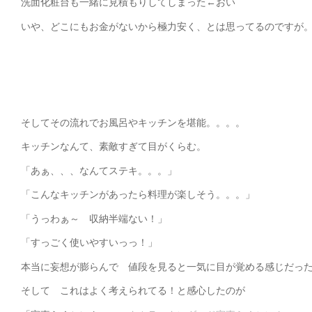
洗面化粧台も一緒に見積もりしてしまった←おい
いや、どこにもお金がないから極力安く、とは思ってるのですが
そしてその流れでお風呂やキッチンを堪能。。。。
キッチンなんて、素敵すぎて目がくらむ。
「あぁ、、、なんてステキ。。。」
「こんなキッチンがあったら料理が楽しそう。。。」
「うっわぁ～ 収納半端ない！」
「すっごく使いやすいっっ！」
本当に妄想が膨らんで 値段を見ると一気に目が覚める感じだっ
そして これはよく考えられてる！と感心したのが