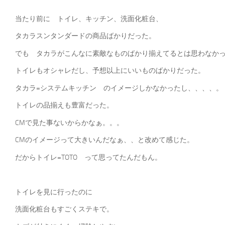
当たり前に トイレ、キッチン、洗面化粧台、
タカラスンタンダードの商品ばかりだった。
でも タカラがこんなに素敵なものばかり揃えてるとは思わなか
トイレもオシャレだし、予想以上にいいものばかりだった。
タカラ=システムキッチン のイメージしかなかったし、、、、。
トイレの品揃えも豊富だった。
CMで見た事ないからかなぁ。。。
CMのイメージって大きいんだなぁ、、と改めて感じた。
だからトイレ=TOTO って思ってたんだもん。
トイレを見に行ったのに
洗面化粧台もすごくステキで。