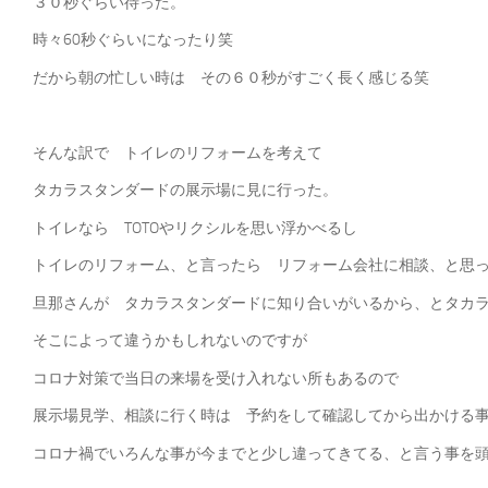
３０秒ぐらい待った。
時々60秒ぐらいになったり笑
だから朝の忙しい時は その６０秒がすごく長く感じる笑
そんな訳で トイレのリフォームを考えて
タカラスタンダードの展示場に見に行った。
トイレなら TOTOやリクシルを思い浮かべるし
トイレのリフォーム、と言ったら リフォーム会社に相談、と思
旦那さんが タカラスタンダードに知り合いがいるから、とタカ
そこによって違うかもしれないのですが
コロナ対策で当日の来場を受け入れない所もあるので
展示場見学、相談に行く時は 予約をして確認してから出かける
コロナ禍でいろんな事が今までと少し違ってきてる、と言う事を