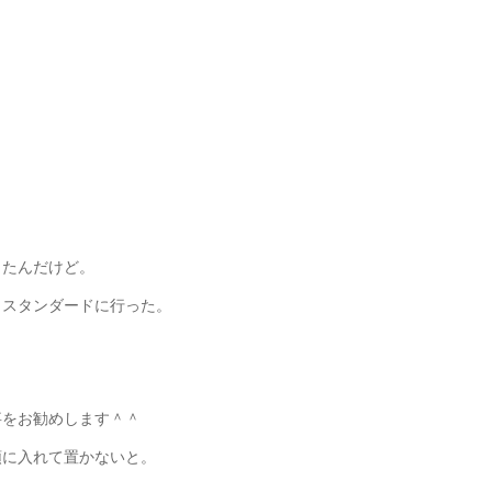
ったんだけど。
ラスタンダードに行った。
事をお勧めします＾＾
頭に入れて置かないと。