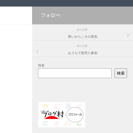
フォロー:
次の記事
寒いからこその景色
前の記事
おうちで初売り参加
検索
検索