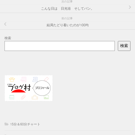
次の記事
こんな日は 日光浴 そしてパン。
前の記事
結局たどり着いたのが100均
検索
検索
15分＆60分チャート