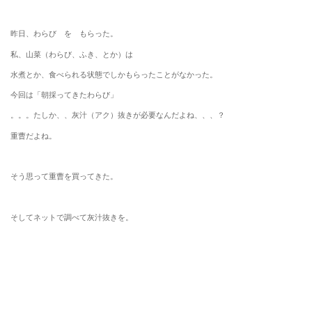
昨日、わらび を もらった。
私、山菜（わらび、ふき、とか）は
水煮とか、食べられる状態でしかもらったことがなかった。
今回は「朝採ってきたわらび」
。。。たしか、、灰汁（アク）抜きが必要なんだよね、、、？
重曹だよね。
そう思って重曹を買ってきた。
そしてネットで調べて灰汁抜きを。