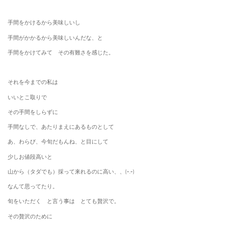
手間をかけるから美味しいし
手間がかかるから美味しいんだな、と
手間をかけてみて その有難さを感じた。
それを今までの私は
いいとこ取りで
その手間をしらずに
手間なしで、あたりまえにあるものとして
あ、わらび、今旬だもんね、と目にして
少しお値段高いと
山から（タダでも）採って来れるのに高い、、(-.-)
なんて思ってたり。
旬をいただく と言う事は とても贅沢で。
その贅沢のために