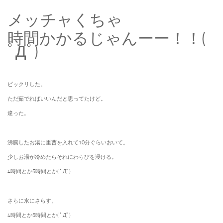
メッチャくちゃ
時間かかるじゃんーー！！(
ﾟДﾟ)
ビックリした。
ただ茹でればいいんだと思ってたけど。
違った。
沸騰したお湯に重曹を入れて10分ぐらいおいて。
少しお湯が冷めたらそれにわらびを浸ける。
4時間とか5時間とか( ﾟДﾟ)
さらに水にさらす。
4時間とか5時間とか( ﾟДﾟ)