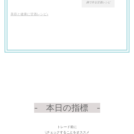
麹で作る甘酒レシピ
美容と健康に甘酒レシピ♪
- 本日の指標 -
トレード前に
☟チェックすることをオススメ