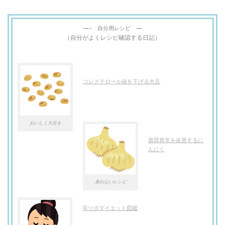
—- 自分用レシピ —
（自分がよくレシピ確認する日記）
コレステロール値を下げる大豆
おいしく大豆を
脂質異常を改善するに
んにく
臭わないレシピ
耳ツボダイエット図鑑