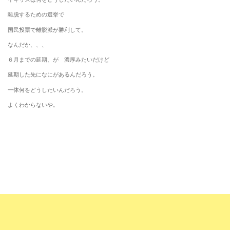
離脱するための選挙で
国民投票で離脱派が勝利して。
なんだか、、、
６月までの延期、が 濃厚みたいだけど
延期した先になにがあるんだろう。
一体何をどうしたいんだろう。
よくわからないや。