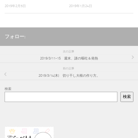
2019年2月5日
2019年1月24日
フォロー:
次の記事
2019/3/11-15 週末、謎の嘔吐＆発熱
前の記事
2019/3/14(木) 切り干し大根の作り方。
検索
検索