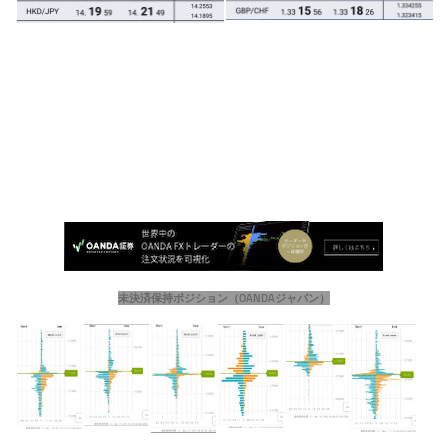
未決済保持ポジション（OANDAジャパン）