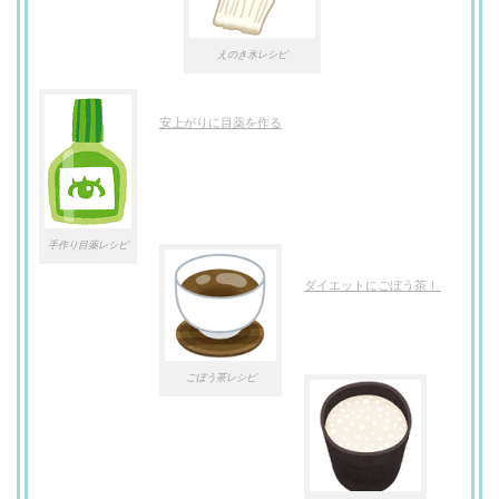
えのき氷レシピ
安上がりに目薬を作る
手作り目薬レシピ
ダイエットにごぼう茶！
ごぼう茶レシピ