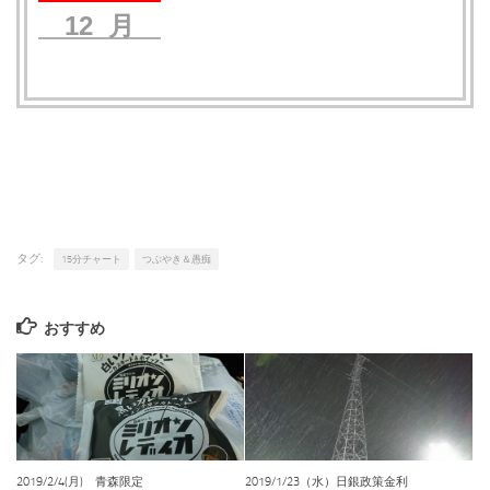
12 月
タグ:
15分チャート
つぶやき＆愚痴
おすすめ
2019/2/4(月) 青森限定
2019/1/23（水）日銀政策金利