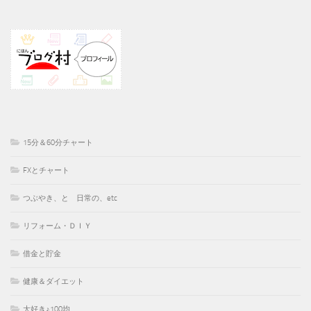
15分＆60分チャート
FXとチャート
つぶやき、と 日常の、etc
リフォーム・ＤＩＹ
借金と貯金
健康＆ダイエット
大好き♪100均