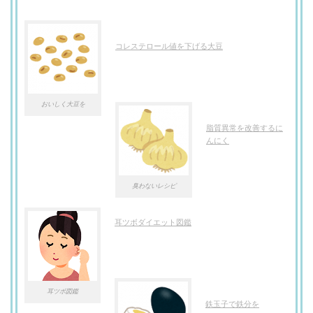
コレステロール値を下げる大豆
おいしく大豆を
脂質異常を改善するに
んにく
臭わないレシピ
耳ツボダイエット図鑑
耳ツボ図鑑
鉄玉子で鉄分を