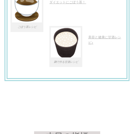
ダイエットにごぼう茶！
ごぼう茶レシピ
美容と健康に甘酒レシ
ピ♪
麹で作る甘酒レシピ