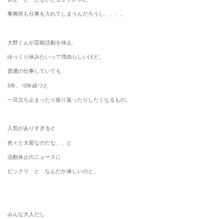
事務所も仕事を入れてしまうんだろうし、、、。
大野くんが芸能活動を休止、
ゆっくり休みたいって理由らしいけど。
普通の仕事していても
5年、10年経つと
一旦立ち止まったり振り返ったりしたくなるもの。
人気がありすぎると
色々と大変なのだな、、と
活動休止のニュースに
ビックリ と なんだか淋しいのと。
みんな大人だし