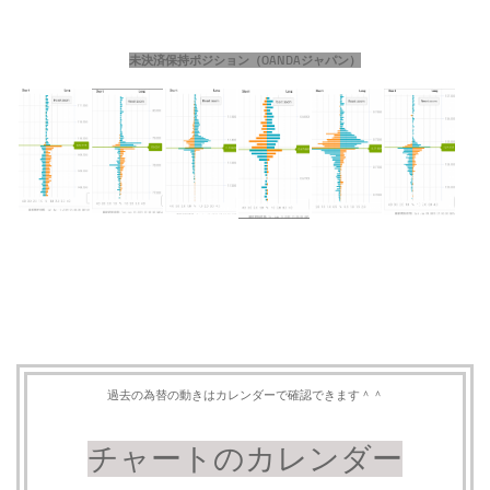
未決済保持ポジション（OANDAジャパン）
過去の為替の動きはカレンダーで確認できます＾＾
チャートのカレンダー