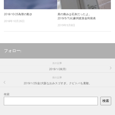
2018/10/25為替の動き
肩の痛みは石灰だったよ。
2019/5/7(火)豪州政策金利発表
2018年10月26日
2019年5月8日
フォロー:
次の記事
2019/1/28(月)
前の記事
2019/1/25(金)大阪なおみスゴすぎ。クビトバも素敵。
検索
検索