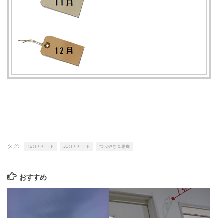
タグ:
15分チャート
30分チャート
つぶやき＆愚痴
おすすめ