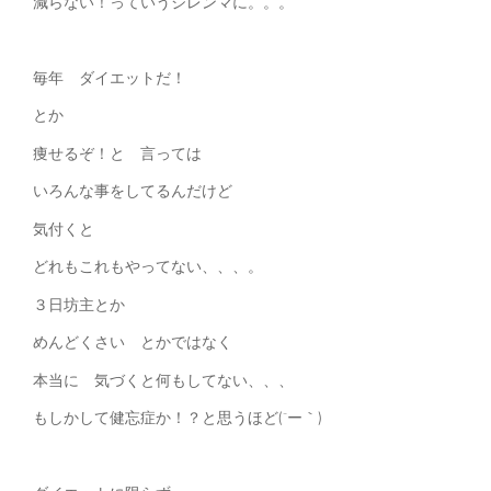
減らない！っていうジレンマに。。。
毎年 ダイエットだ！
とか
痩せるぞ！と 言っては
いろんな事をしてるんだけど
気付くと
どれもこれもやってない、、、。
３日坊主とか
めんどくさい とかではなく
本当に 気づくと何もしてない、、、
もしかして健忘症か！？と思うほど(´ー｀)