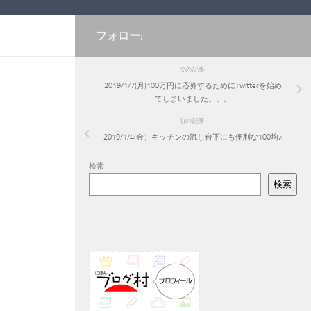
フォロー:
次の記事
2019/1/7(月)100万円に応募するためにTwitterを始め
てしまいました。。。
前の記事
2019/1/4(金）キッチンの流し台下にも便利な100均♪
検索
検索