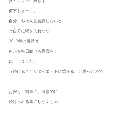
ダイエットに限らず
何事もさー、、
自分、ちゃんと意識しないと！
と自分に喝を入れつつ
2019年の目標は
何かを毎日続ける意識を！
に しました。
（続けることがダイエットに繋がる、と思ったので）
お安く、簡単に、健康的に
続けられる事にしなくちゃ。