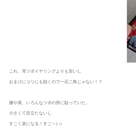
これ、耳ツボイヤリングよりも安いし
おまけにコリにも効くので一石二鳥じゃない！？
膝や肩、いろんなツボの所に貼っていた。
小さくて目立たないし
すごく楽になる！すご～い♪