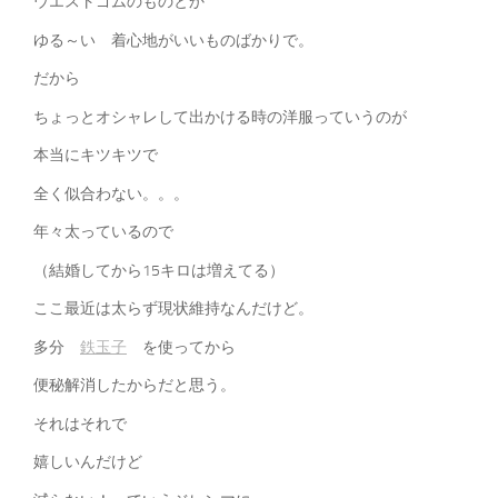
ウエストゴムのものとか
ゆる～い 着心地がいいものばかりで。
だから
ちょっとオシャレして出かける時の洋服っていうのが
本当にキツキツで
全く似合わない。。。
年々太っているので
（結婚してから15キロは増えてる）
ここ最近は太らず現状維持なんだけど。
多分
鉄玉子
を使ってから
便秘解消したからだと思う。
それはそれで
嬉しいんだけど