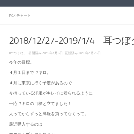
FXとチャート
2018/12/27-2019/1/4 
BY
つくね。
· 公開済み
2019年1月6日
· 更新済み
2019年1月26日
今年の目標。
４月１日まで-7キロ。
４月に東京に行く予定があるので
今持っている洋服がキレイに着られるように
一応-7キロの目標と立てました！
太ってからずっと洋服を買ってなくって。
最近購入するのは