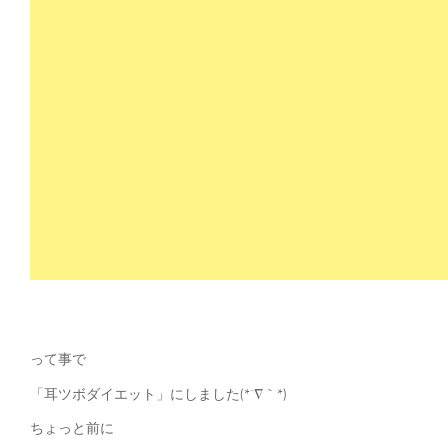
って事で
「耳ツボダイエット」にしました(*´∇｀*)
ちょっと前に