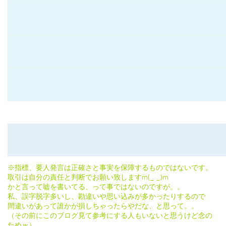
※指標、要人発言は正確さと事実を保障するものではないです。
取引は自分の責任と判断でお願い致しますm(_ _)m
かと言って嘘を書いてる、って事ではないのですが。。
私、誤字脱字多いし、勘違いや思い込みが多かったりするので
間違いがあって誰かが損しちゃったらやだな、と思って。。
（その前にこのブログ見て参考にする人もいないと思うけど念の
ためｗ）