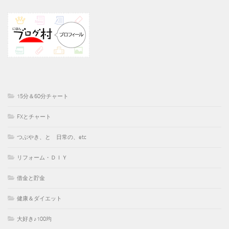
15分＆60分チャート
FXとチャート
つぶやき、と 日常の、etc
リフォーム・ＤＩＹ
借金と貯金
健康＆ダイエット
大好き♪100均