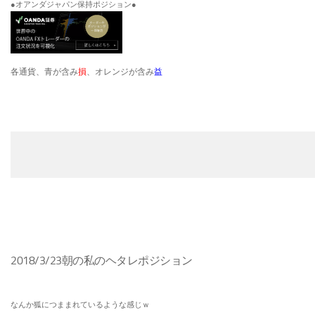
●オアンダジャパン保持ポジション●
各通貨、青が含み
損
、オレンジが含み
益
2018/3/23朝の私のヘタレポジション
なんか狐につままれているような感じｗ