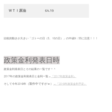
64.19
ＷＴＩ原油
比較的動きが大きい「ゴトーの日（5、10の日）」の中値9：55に注意！！！
政策金利発表日時
政策金利発表日とその結果の一覧です＾＾
2017年の政策金利発表日と金利一覧→
『2017年政策金利』
（製作中ですがｗ）
そして今年2018年
→『2018年政策金利予定』