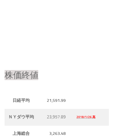
株価終値
21,591.99
日経平均
23,957.89
ＮＹダウ平均
2018/1/26 高
3,263.48
上海総合