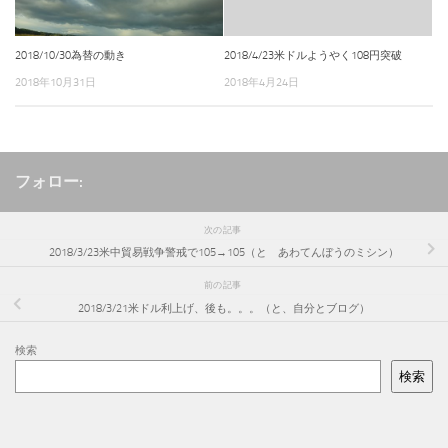
2018/10/30為替の動き
2018/4/23米ドルようやく108円突破
2018年10月31日
2018年4月24日
フォロー:
次の記事
2018/3/23米中貿易戦争警戒で105→105（と あわてんぼうのミシン）
前の記事
2018/3/21米ドル利上げ、後も。。。（と、自分とブログ）
検索
検索