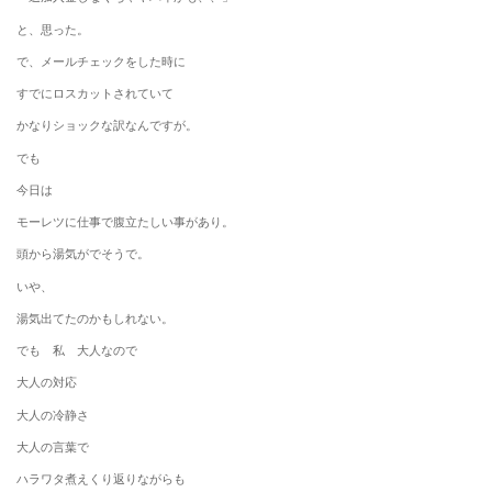
と、思った。
で、メールチェックをした時に
すでにロスカットされていて
かなりショックな訳なんですが。
でも
今日は
モーレツに仕事で腹立たしい事があり。
頭から湯気がでそうで。
いや、
湯気出てたのかもしれない。
でも 私 大人なので
大人の対応
大人の冷静さ
大人の言葉で
ハラワタ煮えくり返りながらも