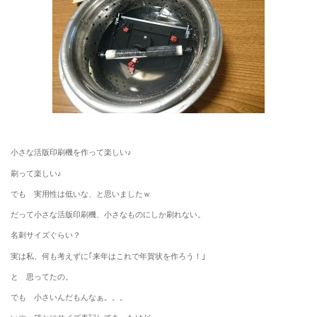
小さな活版印刷機を作って楽しい♪
刷って楽しい♪
でも 実用性は低いな、と思いましたｗ
だって小さな活版印刷機、小さなものにしか刷れない。
名刺サイズぐらい？
実は私、何も考えずに｢来年はこれで年賀状を作ろう！｣
と 思ってたの。
でも 小さいんだもんなぁ。。。