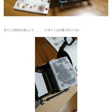
水でこの部分を濡らして、、、（スポイトも付属で付いてる）