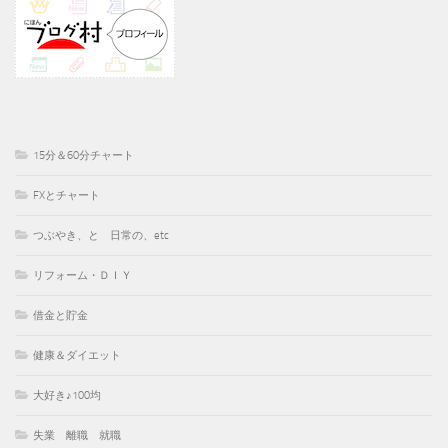
15分＆60分チャート
FXとチャート
つぶやき、と 日常の、etc
リフォーム・ＤＩＹ
借金と貯金
健康＆ダイエット
大好き♪100均
失業 離職 就職