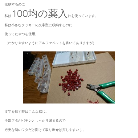
収納するのに
100均の薬入
私は
れを使っています。
私は小さなクッキーの文字型に収納するのに
使ってたやつを使用。
（わかりやすいようにアルファベットを書いてありますが）
文字を探す時はこんな感じ。
全部フタがパチンとしっかり閉まるので
必要な所のフタだけ開けて取り出せば探しやすいし。