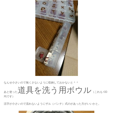
なんせ小さいので無くさないように収納しておかないと＾＾
道具を洗う用ボウル
あと使った
（これも100
均です）
活字が小さいので流れないようにザル（パンチ）式のがあった方がいいかと。