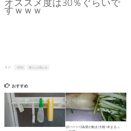
オススメ度は30％ぐらいで
すｗｗｗ
タグ:
100均
暮らしの楽しみ
おすすめ
2011/11/13為替の動き(大根1本まるっ