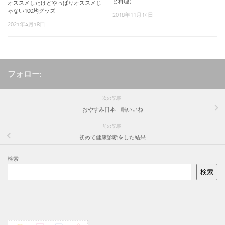
と料理）
オススメしたけどやっぱりオススメじ
ゃない100均グッズ
2018年11月14日
2021年4月18日
フォロー:
次の記事
おやすみ日本 眠いいね
前の記事
初めて健康診断をした結果
検索
検索