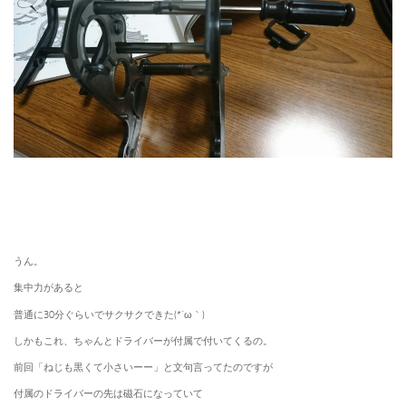
うん。
集中力があると
普通に30分ぐらいでサクサクできた(*´ω｀)
しかもこれ、ちゃんとドライバーが付属で付いてくるの。
前回「ねじも黒くて小さいーー」と文句言ってたのですが
付属のドライバーの先は磁石になっていて