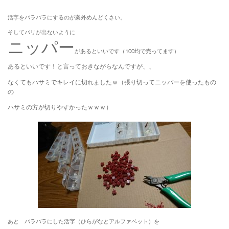
活字をバラバラにするのが案外めんどくさい。
そしてバリが出ないように
ニッパー
があるといいです（100均で売ってます）
あるといいです！と言っておきながらなんですが、、
なくてもハサミでキレイに切れましたｗ（張り切ってニッパーを使ったもの
の
ハサミの方が切りやすかったｗｗｗ）
あと バラバラにした活字（ひらがなとアルファベット）を