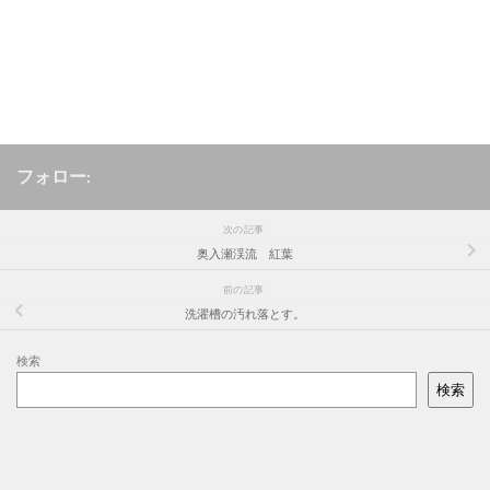
フォロー:
次の記事
奥入瀬渓流 紅葉
前の記事
洗濯槽の汚れ落とす。
検索
検索