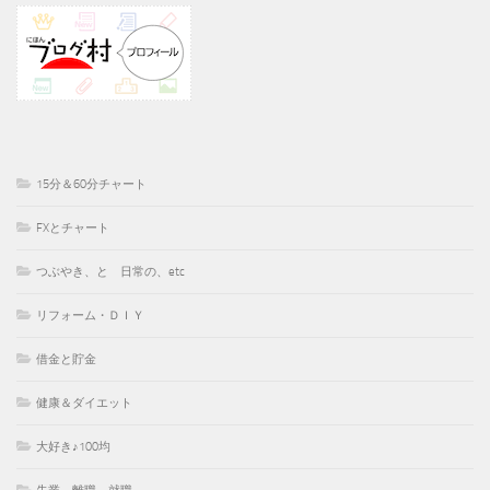
15分＆60分チャート
FXとチャート
つぶやき、と 日常の、etc
リフォーム・ＤＩＹ
借金と貯金
健康＆ダイエット
大好き♪100均