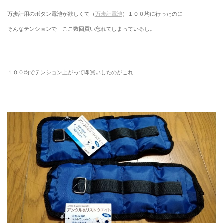
万歩計用のボタン電池が欲しくて（
万歩計電池
）１００均に行ったのに
そんなテンションで ここ数回買い忘れてしまっているし。
１００均でテンション上がって即買いしたのがこれ