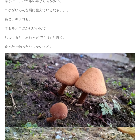
確かに、、いつもの年より苔が多い。
コケがいろんな所に生えているなぁ。。。
あと、キノコも。
でもキノコはかわいいので
見つけると「あれ～♪(*´∇｀*)」と思う。
食べたり触ったりしないけど。