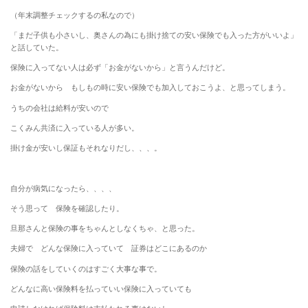
（年末調整チェックするの私なので）
「まだ子供も小さいし、奥さんの為にも掛け捨ての安い保険でも入った方がいいよ」
と話していた。
保険に入ってない人は必ず「お金がないから」と言うんだけど。
お金がないから もしもの時に安い保険でも加入しておこうよ、と思ってしまう。
うちの会社は給料が安いので
こくみん共済に入っている人が多い。
掛け金が安いし保証もそれなりだし、、、。
自分が病気になったら、、、、
そう思って 保険を確認したり。
旦那さんと保険の事をちゃんとしなくちゃ、と思った。
夫婦で どんな保険に入っていて 証券はどこにあるのか
保険の話をしていくのはすごく大事な事で。
どんなに高い保険料を払っていい保険に入っていても