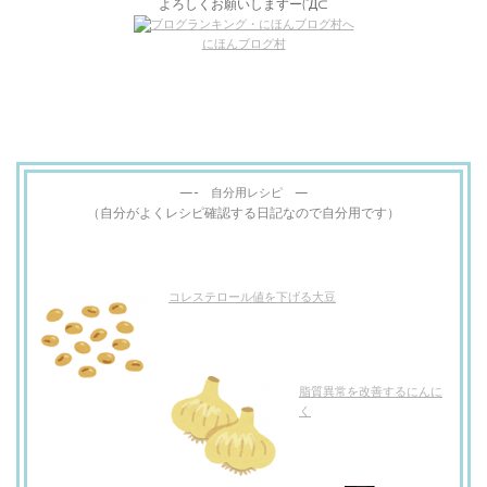
よろしくお願いしますー(´Д⊂
にほんブログ村
—- 自分用レシピ —
（自分がよくレシピ確認する日記なので自分用です）
コレステロール値を下げる大豆
脂質異常を改善するにんに
く