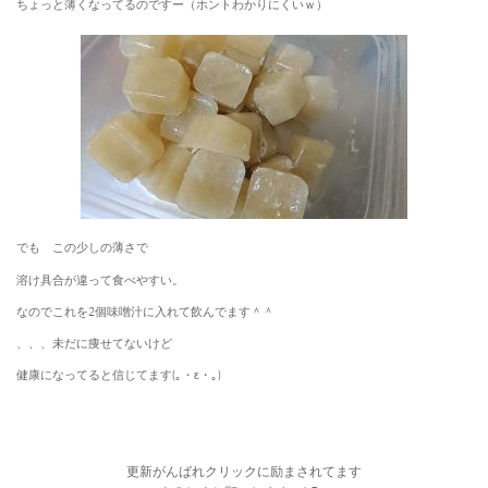
ちょっと薄くなってるのですー（ホントわかりにくいｗ）
でも この少しの薄さで
溶け具合が違って食べやすい。
なのでこれを2個味噌汁に入れて飲んでます＾＾
、、、未だに痩せてないけど
健康になってると信じてます(｡・ε・｡)
更新がんばれクリックに励まされてます