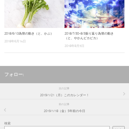
2018/6/13為替の動き（と、かぶ）
2018/7/30~8/3振り返り為替の動き
（と、やかんピカピカ）
2018年6月14日
2018年8月5日
フォロー:
次の記事
2019/1/21（月）このカレンダー！
前の記事
2019/1/18（金）5年前の今日
検索