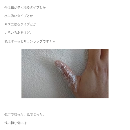
今は傷が早く治るタイプとか
水に強いタイプとか
キズに塗るタイプとか
いろいろあるけど。
私はずーっとサランラップです！ｗ
包丁で切った、紙で切った、
浅い切り傷には