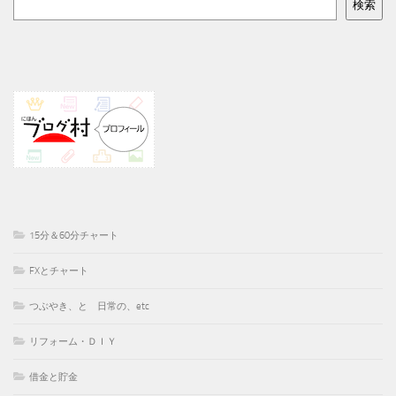
検索
15分＆60分チャート
FXとチャート
つぶやき、と 日常の、etc
リフォーム・ＤＩＹ
借金と貯金