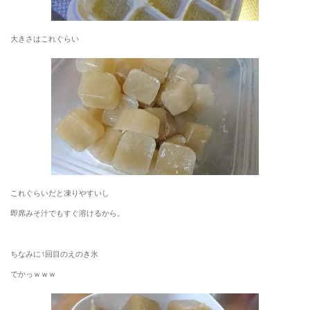
大きさはこれぐらい
これぐらいだと凍りやすいし
即席みそ汁でもすぐ溶けるから。
ちなみに1回目のえのき氷
でかっｗｗｗ