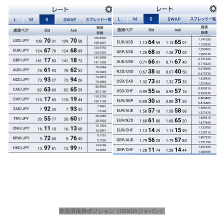
未決済保持ポジション（OANDAジャパン）