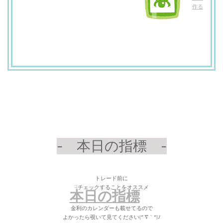
作る
- 本日の指標 -
トレード前に
☟チェックすることをオススメ
本日の指標
金利のカレンダーも載せてるので
よかったら覗いて見てください(*´∇｀*)ﾉ