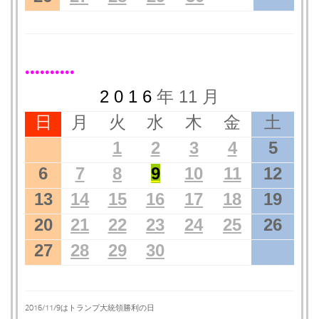
●●●●●●●●●●
2 0 1 6
年 11 月
日
月
火
水
木
金
土
1
2
3
4
5
6
7
8
9
10
11
12
13
14
15
16
17
18
19
20
21
22
23
24
25
26
27
28
29
30
2016/11/9はトランプ大統領勝利の日