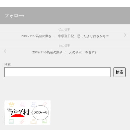
フォロー:
次の記事
2018/11/7為替の動き（ 中学聖日記、思ったより好きかもｗ
前の記事
2018/11/5為替の動き（ えのき氷 を食す）
検索
検索