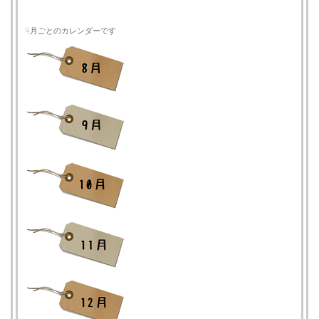
☟月ごとのカレンダーです