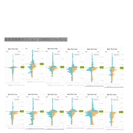
未決済保持ポジション（OANDAジャパン）