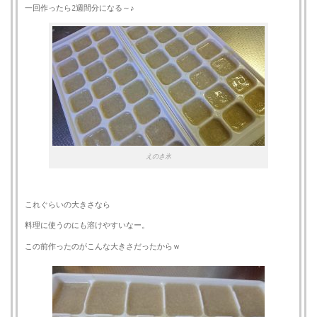
一回作ったら2週間分になる～♪
えのき氷
これぐらいの大きさなら
料理に使うのにも溶けやすいなー。
この前作ったのがこんな大きさだったからｗ