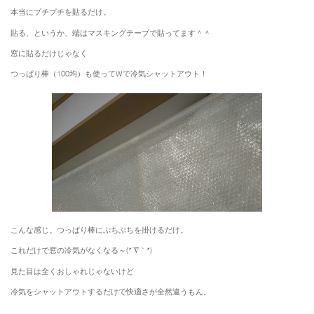
本当にプチプチを貼るだけ。
貼る、というか、端はマスキングテープで貼ってます＾＾
窓に貼るだけじゃなく
つっぱり棒（100均）も使ってWで冷気シャットアウト！
こんな感じ。つっぱり棒にぷちぷちを掛けるだけ。
これだけで窓の冷気がなくなる～(*´∇｀*)
見た目は全くおしゃれじゃないけど
冷気をシャットアウトするだけで快適さが全然違うもん。