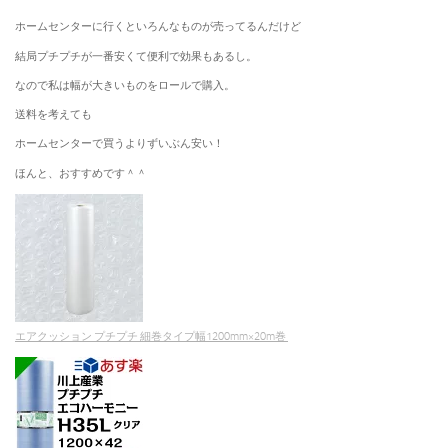
ホームセンターに行くといろんなものが売ってるんだけど
結局プチプチが一番安くて便利で効果もあるし。
なので私は幅が大きいものをロールで購入。
送料を考えても
ホームセンターで買うよりずいぶん安い！
ほんと、おすすめです＾＾
エアクッション プチプチ 細巻タイプ幅1200mm×20m巻