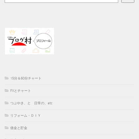
15分＆60分チャート
FXとチャート
つぶやき、と 日常の、etc
リフォーム・ＤＩＹ
借金と貯金