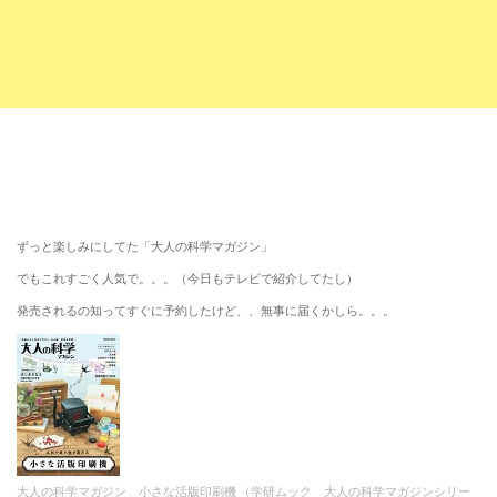
ずっと楽しみにしてた「大人の科学マガジン」
でもこれすごく人気で。。。（今日もテレビで紹介してたし）
発売されるの知ってすぐに予約したけど、、無事に届くかしら。。。
大人の科学マガジン 小さな活版印刷機 （学研ムック 大人の科学マガジンシリー