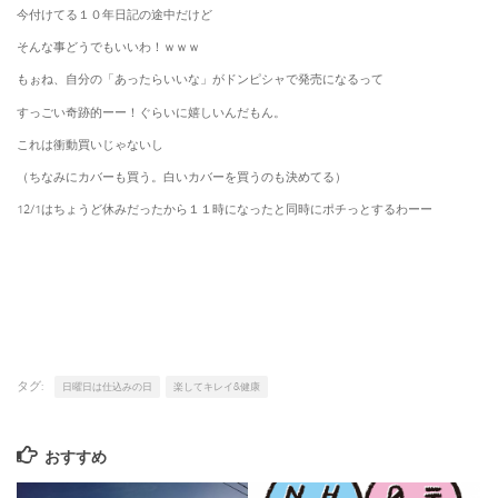
今付けてる１０年日記の途中だけど
そんな事どうでもいいわ！ｗｗｗ
もぉね、自分の「あったらいいな」がドンピシャで発売になるって
すっごい奇跡的ーー！ぐらいに嬉しいんだもん。
これは衝動買いじゃないし
（ちなみにカバーも買う。白いカバーを買うのも決めてる）
12/1はちょうど休みだったから１１時になったと同時にポチっとするわーー
タグ:
日曜日は仕込みの日
楽してキレイ&健康
おすすめ