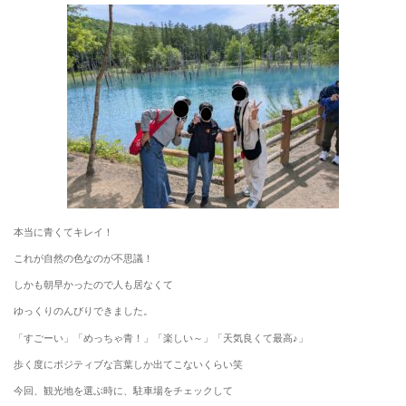
本当に青くてキレイ！
これが自然の色なのが不思議！
しかも朝早かったので人も居なくて
ゆっくりのんびりできました。
「すごーい」「めっちゃ青！」「楽しい～」「天気良くて最高♪」
歩く度にポジティブな言葉しか出てこないくらい笑
今回、観光地を選ぶ時に、駐車場をチェックして