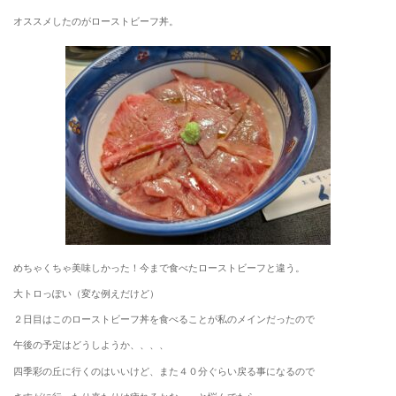
オススメしたのがローストビーフ丼。
めちゃくちゃ美味しかった！今まで食べたローストビーフと違う。
大トロっぽい（変な例えだけど）
２日目はこのローストビーフ丼を食べることが私のメインだったので
午後の予定はどうしようか、、、、
四季彩の丘に行くのはいいけど、また４０分ぐらい戻る事になるので