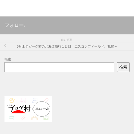
フォロー:
前の記事
6月上旬ピーク前の北海道旅行１日目 エスコンフィールド、札幌～
検索
検索