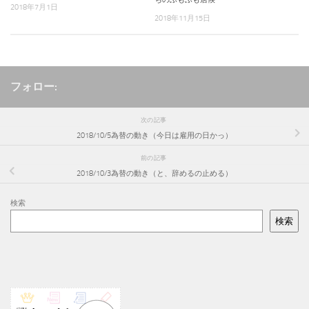
2018年7月1日
2018年11月15日
フォロー:
次の記事
2018/10/5為替の動き（今日は雇用の日かっ）
前の記事
2018/10/3為替の動き（と、辞めるの止める）
検索
検索