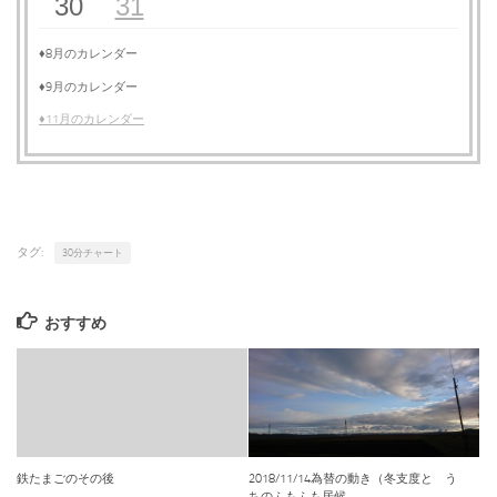
30
31
♦8月のカレンダー
♦9月のカレンダー
♦11月のカレンダー
タグ:
30分チャート
おすすめ
鉄たまごのその後
2018/11/14為替の動き（冬支度と う
ちのふもふも居候