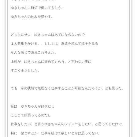
ゆきちゃんに時短で働いてもらう。
ゆきちゃんの休みを増やす。
どちらにせよ ゆきちゃんはあてにならないので
１人募集をかける、、もしくは 派遣を頼んで様子を見る
そんな感じであれこれ考えた。
上司が ゆきちゃんに辞めてもらう、と言わない事に
すごくホッとした。
でも 今の状態で無理なく仕事することが可能なんだろうか、とも思った。
私は ゆきちゃんが好きだし
ここまで頑張ってるのだし
仕事をしたい、と言うゆきちゃんのフォローをしたい、と思ってるだけで。
特に 励ますとか 仕事を続けて欲しいとかは思ってない。