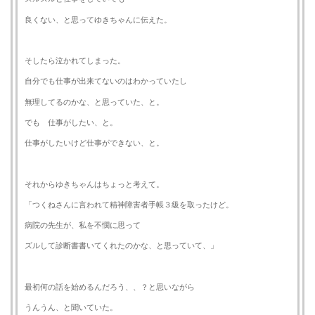
良くない、と思ってゆきちゃんに伝えた。
そしたら泣かれてしまった。
自分でも仕事が出来てないのはわかっていたし
無理してるのかな、と思っていた、と。
でも 仕事がしたい、と。
仕事がしたいけど仕事ができない、と。
それからゆきちゃんはちょっと考えて。
「つくねさんに言われて精神障害者手帳３級を取ったけど。
病院の先生が、私を不憫に思って
ズルして診断書書いてくれたのかな、と思っていて、」
最初何の話を始めるんだろう、、？と思いながら
うんうん、と聞いていた。