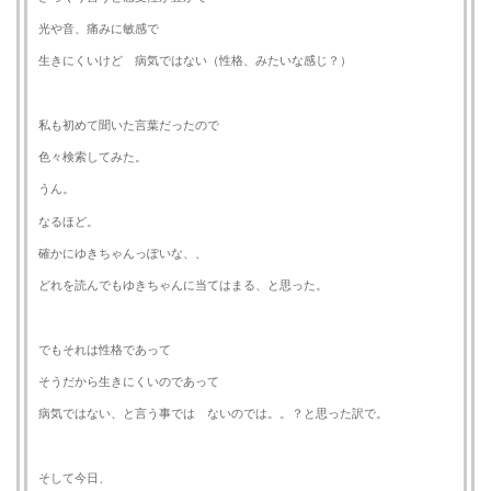
光や音、痛みに敏感で
生きにくいけど 病気ではない（性格、みたいな感じ？）
私も初めて聞いた言葉だったので
色々検索してみた。
うん。
なるほど。
確かにゆきちゃんっぽいな、、
どれを読んでもゆきちゃんに当てはまる、と思った。
でもそれは性格であって
そうだから生きにくいのであって
病気ではない、と言う事では ないのでは。。？と思った訳で。
そして今日、