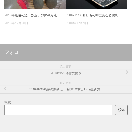
2018年最後の週 鉄玉子の保存方法
2018/11/30もしもの時にあると便利
2018年12月30日
2018年12月1日
フォロー:
次の記事
2018/9/28為替の動き
前の記事
2018/9/26為替の動き(と、樹木 希林という生き方）
検索
検索