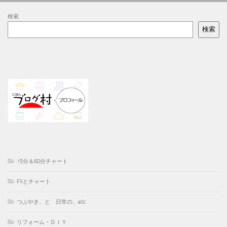
検索
検索
15分＆60分チャート
FXとチャート
つぶやき、と 日常の、etc
リフォーム・ＤＩＹ