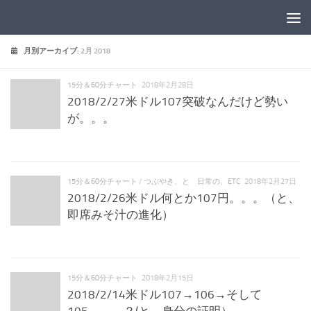
コンテンツへスキップ
月別アーカイブ:
2月 2018
15分＆60分チャート
2018年2月28日
2018/2/27米ドル107突破なんだけど勢い
が。。。
15分＆60分チャート
/
つぶやき、と 日常の、ETC
2018年2月27日
2018/2/26米ドル何とか107円。。。（と、
即席みそ汁の進化）
15分＆60分チャート
2018年2月15日
2018/2/14米ドル107→106→そして