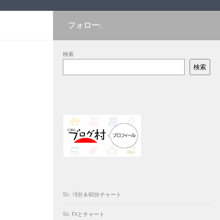
フォロー:
検索
検索
15分＆60分チャート
FXとチャート