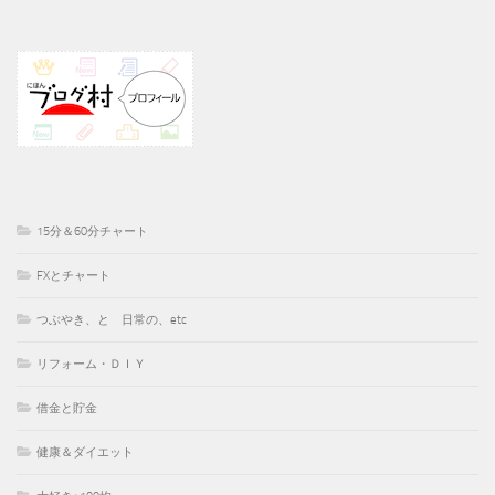
15分＆60分チャート
FXとチャート
つぶやき、と 日常の、etc
リフォーム・ＤＩＹ
借金と貯金
健康＆ダイエット