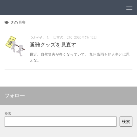
コンテンツへスキップ
タグ:
災害
つぶやき、と 日常の、ETC
2020年7月12日
避難グッズを見直す
最近、自然災害が多くなっていて。 九州豪雨も他人事とは思
えな...
フォロー:
検索
検索