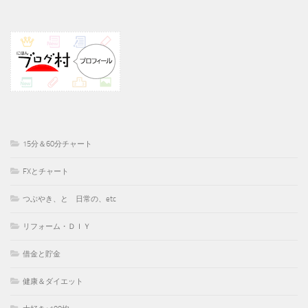
15分＆60分チャート
FXとチャート
つぶやき、と 日常の、etc
リフォーム・ＤＩＹ
借金と貯金
健康＆ダイエット