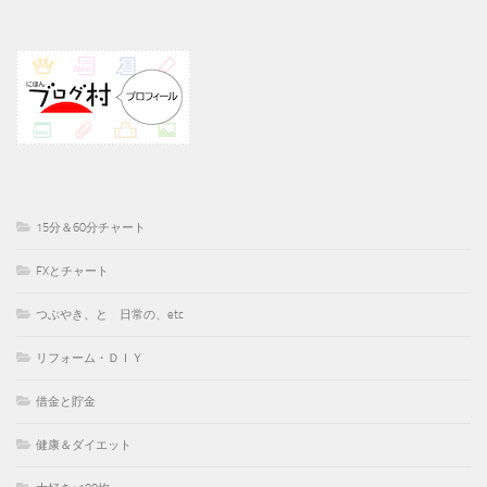
15分＆60分チャート
FXとチャート
つぶやき、と 日常の、etc
リフォーム・ＤＩＹ
借金と貯金
健康＆ダイエット