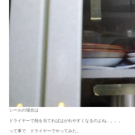
シールの場合は
ドライヤーで熱を当てればはがれやすくなるのよね。。。。
って事で ドライヤーでやってみた。