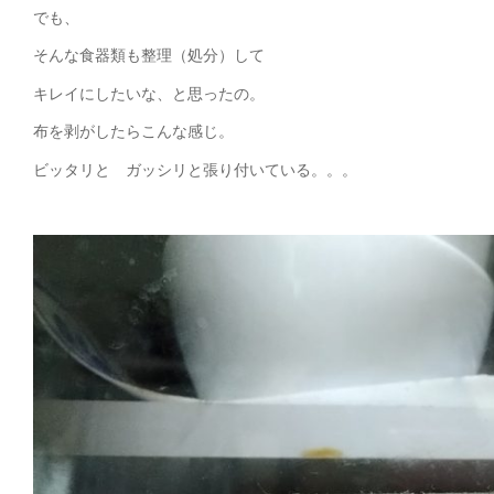
でも、
そんな食器類も整理（処分）して
キレイにしたいな、と思ったの。
布を剥がしたらこんな感じ。
ビッタリと ガッシリと張り付いている。。。