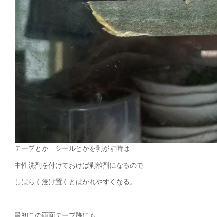
テープとか シールとかを剥がす時は
中性洗剤を付けておけば剥離剤になるので
しばらく浸け置くとはがれやすくなる。
最初この両面テープ跡にも