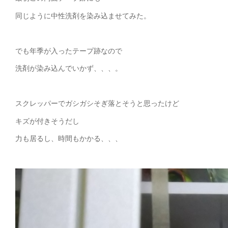
同じように中性洗剤を染み込ませてみた。
でも年季が入ったテープ跡なので
洗剤が染み込んでいかず、、、。
スクレッパーでガシガシそぎ落とそうと思ったけど
キズが付きそうだし
力も居るし、時間もかかる、、、