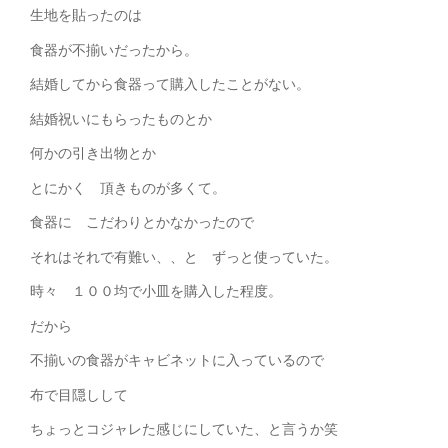
生地を貼ったのは
食器が不揃いだったから。
結婚してから食器って購入したことがない。
結婚祝いにもらったものとか
何かの引き出物とか
とにかく 頂きものが多くて。
食器に こだわりとかなかったので
それはそれで有難い、、と ずっと使っていた。
時々 １００均で小皿を購入した程度。
だから
不揃いの食器がキャビネットに入っているので
布で目隠しして
ちょっとコジャレた感じにしていた、と言うか笑