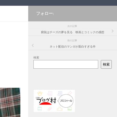
フォロー:
次の記事
窮鼠はチーズの夢を見る 映画とコミックの感想
前の記事
ネット配信のマンガが面白すぎる件
検索
検索