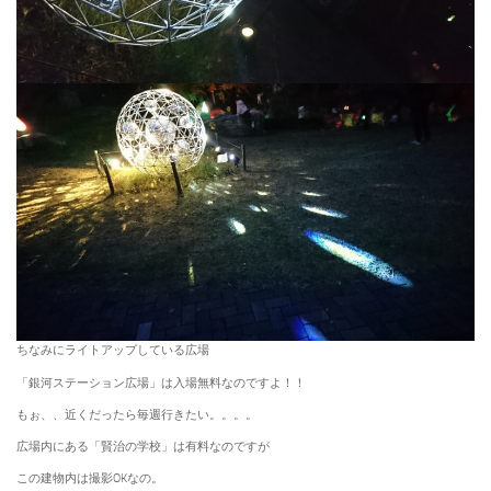
ちなみにライトアップしている広場
「銀河ステーション広場」は入場無料なのですよ！！
もぉ、、近くだったら毎週行きたい。。。。
広場内にある「賢治の学校」は有料なのですが
この建物内は撮影OKなの。