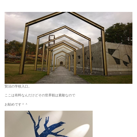
賢治の学校入口。
ここは有料なんだけどその世界観は素敵なので
お勧めです＾＾