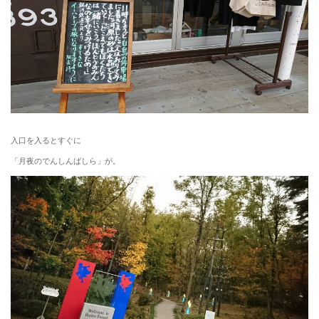
入口を入るとすぐに
「月夜のでんしんばしら」が。