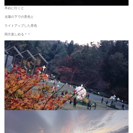
早めに行くと
太陽の下での景色と
ライトアップした景色
両方楽しめる＾＾