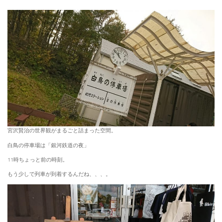
宮沢賢治の世界観がまるごと詰まった空間。
白鳥の停車場は「銀河鉄道の夜」
11時ちょっと前の時刻。
もう少しで列車が到着するんだね、、、。