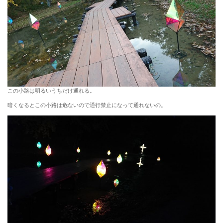
この小路は明るいうちだけ通れる。
暗くなるとこの小路は危ないので通行禁止になって通れないの。