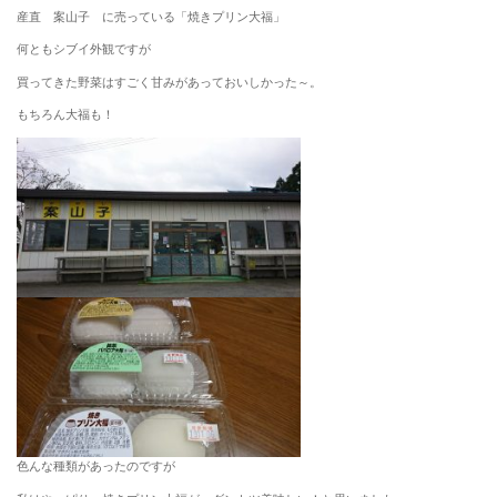
産直 案山子 に売っている「焼きプリン大福」
何ともシブイ外観ですが
買ってきた野菜はすごく甘みがあっておいしかった～。
もちろん大福も！
色んな種類があったのですが