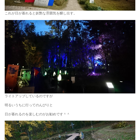
これが日が暮れると妖艶な雰囲気を醸し出す。
ライトアップしているのですが
明るいうちに行ってのんびりと
日が暮れるのを楽しむのがお勧めです＾＾