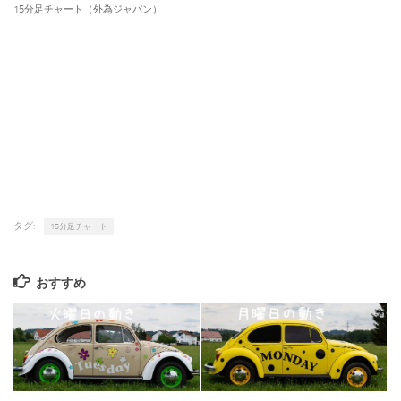
15分足チャート（外為ジャパン）
タグ:
15分足チャート
おすすめ