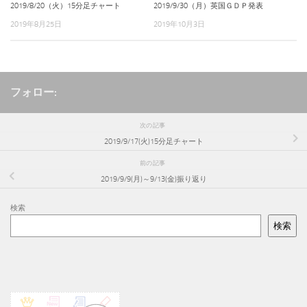
2019/8/20（火）15分足チャート
2019/9/30（月）英国ＧＤＰ発表
2019年8月25日
2019年10月3日
フォロー:
次の記事
2019/9/17(火)15分足チャート
前の記事
2019/9/9(月)～9/13(金)振り返り
検索
検索