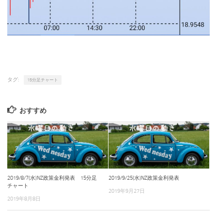
タグ:
15分足チャート
おすすめ
2019/8/7(水)NZ政策金利発表 15分足
2019/9/25(水)NZ政策金利発表
チャート
2019年9月27日
2019年8月8日