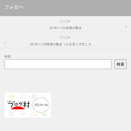
フォロー:
次の記事
2018/11/22為替の動き
前の記事
2018/11/20為替の動き（心を失くす忙しさ、、、
検索
検索