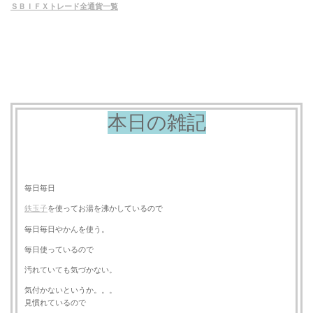
ＳＢＩＦＸトレード全通貨一覧
本日の雑記
毎日毎日
鉄玉子
を使ってお湯を沸かしているので
毎日毎日やかんを使う。
毎日使っているので
汚れていても気づかない。
気付かないというか。。。
見慣れているので