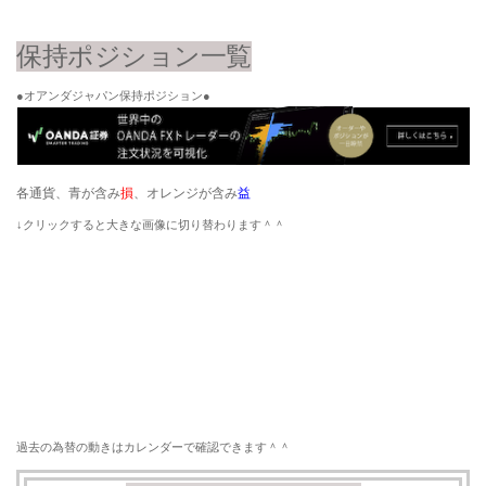
保持ポジション一覧
●オアンダジャパン保持ポジション●
各通貨、青が含み
損
、オレンジが含み
益
​↓クリックすると大きな画像に切り替わります＾＾
過去の為替の動きはカレンダーで確認できます＾＾