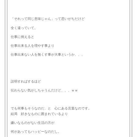
「それって同じ意味じゃん」って思いがちだけど
全く違っていて。
仕事に例えると
仕事出来る人を増やす事より
仕事出来ない人を無くす事が大事というか、、、
説明すればするほど
伝わらない気がしちゃうんだけど、、、ｗｗ
でも何事もそうなのだ、と 心にある言葉なのです。
結局 好きなものに囲まれているより
嫌いなものがない生活の方が
何があってもハッピーなのだし。