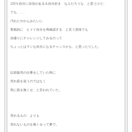
200％自分に自信がある＆自分好き な人だろうな、と思うけど。
でも、、、
汚れたやかんみたいに
客観的に ヒドイ自分を再確認する と言う意味でも
自撮りにチャレンジしてみるのって
ちょっとはマシな自分になるチャンスかも、と思ったりした。
以前販売の仕事をしていた時に
売れ筋を追うのではなく
死に筋を無くせ、と言われていた。
売れるもの よりも
売れないものを無くせって事で。