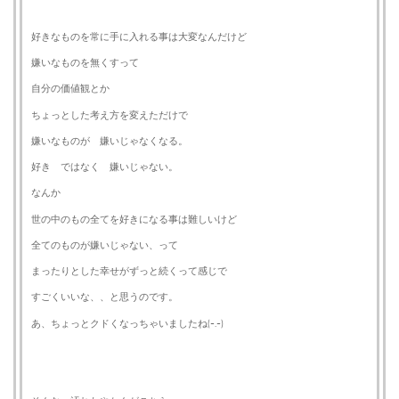
好きなものを常に手に入れる事は大変なんだけど
嫌いなものを無くすって
自分の価値観とか
ちょっとした考え方を変えただけで
嫌いなものが 嫌いじゃなくなる。
好き ではなく 嫌いじゃない。
なんか
世の中のもの全てを好きになる事は難しいけど
全てのものが嫌いじゃない、って
まったりとした幸せがずっと続くって感じで
すごくいいな、、と思うのです。
あ、ちょっとクドくなっちゃいましたね(-.-)