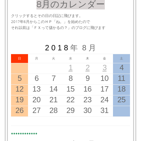
8月のカレンダー
クリックするとその日の日記に飛びます。
2017年6月からこのＨＰ「ね。」を始めたので
それ以前は「ＦＸって儲かるの？」のブログに飛びます
2 0 1 8
年 8 月
日
月
火
水
木
金
土
1
2
3
4
5
6
7
8
9
10
11
12
13
14
15
16
17
18
19
20
21
22
23
24
25
26
27
28
29
30
31
●●●●●●●●●●●●