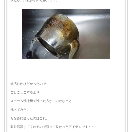
そんな 汚れたやかんがこちら。
油汚れがひどかったので
ごしごしこするより
スチーム洗浄機で洗った方がいいかなーと
洗ってみた。
ちなみに使ったのはこれ。
案外活躍してくれるので買って良かったアイテムです＾＾