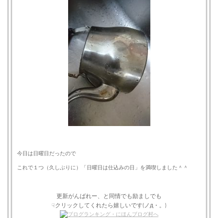
今日は日曜日だったので
これで１つ（久しぶりに）「日曜日は仕込みの日」を満喫しました＾＾
更新がんばれー、と同情でも励ましでも
クリックしてくれたら嬉しいです(ノд・。)
☟