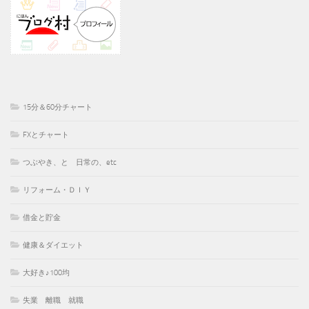
15分＆60分チャート
FXとチャート
つぶやき、と 日常の、etc
リフォーム・ＤＩＹ
借金と貯金
健康＆ダイエット
大好き♪100均
失業 離職 就職