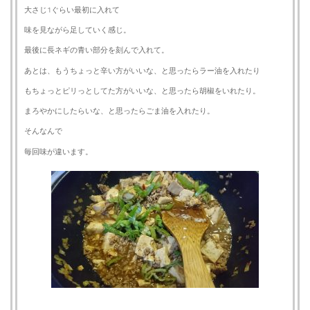
大さじ1ぐらい最初に入れて
味を見ながら足していく感じ。
最後に長ネギの青い部分を刻んで入れて。
あとは、もうちょっと辛い方がいいな、と思ったらラー油を入れたり
もちょっとピリっとしてた方がいいな、と思ったら胡椒をいれたり。
まろやかにしたらいな、と思ったらごま油を入れたり。
そんなんで
毎回味が違います。