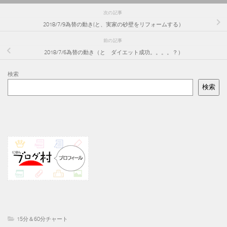
次の記事
2018/7/9為替の動き(と、実家の砂壁をリフォームする）
前の記事
2018/7/6為替の動き（と ダイエット成功。。。。？）
検索
検索
15分＆60分チャート