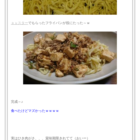
ａｕスター
でもらったフライパンが役にたった～ｗ
完成～♪
食べたけどマズかったｗｗｗｗ
実はひき肉がさ、、、賞味期限きれてて（おいー）