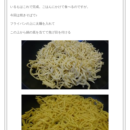
いるもはこれで完成。ごはんにかけて食べるのですが。
今回は焼きそばで♪
フライパンの上に太麺を入れて
この上から鍋の底を当てて焦げ目を付ける