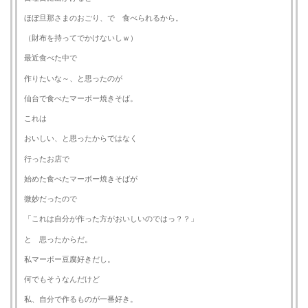
ほぼ旦那さまのおごり、で 食べられるから。
（財布を持ってでかけないしｗ）
最近食べた中で
作りたいな～、と思ったのが
仙台で食べたマーボー焼きそば。
これは
おいしい、と思ったからではなく
行ったお店で
始めた食べたマーボー焼きそばが
微妙だったので
「これは自分が作った方がおいしいのではっ？？」
と 思ったからだ。
私マーボー豆腐好きだし。
何でもそうなんだけど
私、自分で作るものが一番好き。