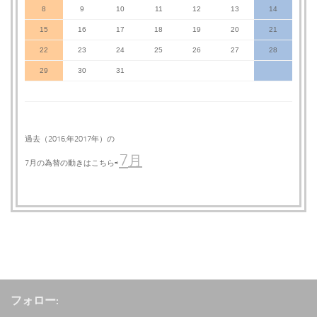
8
9
10
11
12
13
14
15
16
17
18
19
20
21
22
23
24
25
26
27
28
29
30
31
過去（2016,年2017年）の
7
月
7月の為替の動きはこちら⇨
フォロー: