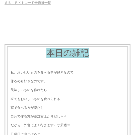
ＳＢＩＦＸトレード全通貨一覧
本日の雑記
私、おいしいものを食べる事が好きなので
作るのも好きなのです。
美味しいものを作れたら
家でもおいしいものを食べられる。
家で食べる方が楽だし
自分で作る方が絶対安上がりだし＾＾
だから 外食によく行きます←ザ矛盾ｗ
日曜日に出かけると