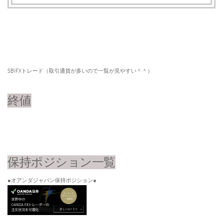
SBIFXトレード（取引通貨が多いので一覧が見やすい＾＾）​
終値
保持ポジション一覧
●オアンダジャパン保持ポジション●