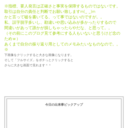
※指標、要人発言は正確さと事実を保障するものではないです。
取引は自分の責任と判断でお願い致しますm(_ _)m
かと言って嘘を書いてる、って事ではないのですが。。
私、誤字脱字多いし、勘違いや思い込みが多かったりするので
間違いがあって誰かが損しちゃったらやだな、と思って。。
（その前にこのブログ見て参考にする人もいないと思うけど念の
ためｗ）
あくまで自分の振り返り用としてのメモみたいなものなので。。
※
下画像をクリックすると大きな画像になります。
そして「フルサイズ」をポチっとクリックすると
さらに大きな画面で見れます＾＾
今日の出来事ピックアップ