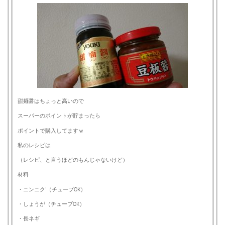
甜麺醤はちょっと高いので
スーパーのポイントが貯まったら
ポイントで購入してますｗ
私のレシピは
（レシピ、と言うほどのもんじゃないけど）
材料
・ニンニク’（チューブOK）
・しょうが（チューブOK）
・長ネギ