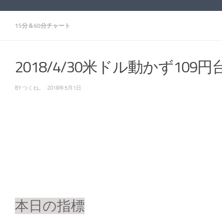
15分＆60分チャート
2018/4/30米ドル動かず109円
BY
つくね。
·
2018年5月1日
本日の指標