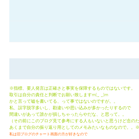
※指標、要人発言は正確さと事実を保障するものではないです。
取引は自分の責任と判断でお願い致しますm(_ _)m
かと言って嘘を書いてる、って事ではないのですが。。
私、誤字脱字多いし、勘違いや思い込みが多かったりするので
間違いがあって誰かが損しちゃったらやだな、と思って。。
（その前にこのブログ見て参考にする人もいないと思うけど念の
あくまで自分の振り返り用としてのメモみたいなものなので。。
私は旧ブログのチャート画面の方が好きなので