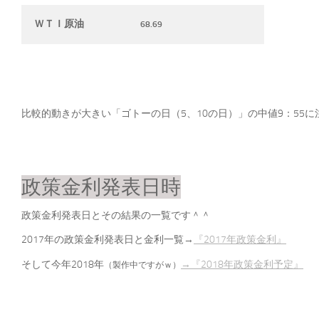
ＷＴＩ原油
68.69
比較的動きが大きい「ゴトーの日（5、10の日）」の中値9：55に
政策金利発表日時
政策金利発表日とその結果の一覧です＾＾
2017年の政策金利発表日と金利一覧→
『2017年政策金利』
そして今年2018年
→『2018年政策金利予定』
（製作中ですがｗ）