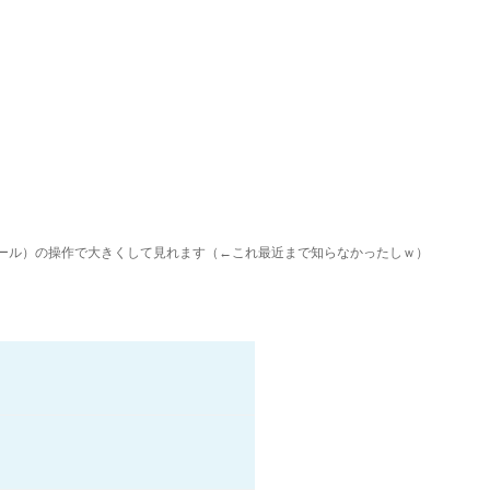
ホイール）の操作で大きくして見れます（←これ最近まで知らなかったしｗ）