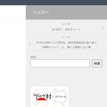
フォロー:
次の記事
2018/5/1 30分チャート
前の記事
2018/4/28米ドル109円台、南北首脳会談＆振り返り
4時間チャート（と、誰にも期待しない事
検索
検索