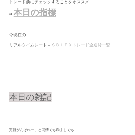
トレード前にチェックすることをオススメ
本日の指標
➡
今現在の
リアルタイムレート→
ＳＢＩＦＸトレード全通貨一覧
本日の雑記
更新がんばれー、と同情でも励ましでも