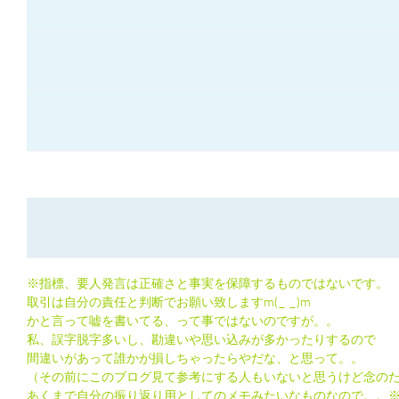
※指標、要人発言は正確さと事実を保障するものではないです。
取引は自分の責任と判断でお願い致しますm(_ _)m
かと言って嘘を書いてる、って事ではないのですが。。
私、誤字脱字多いし、勘違いや思い込みが多かったりするので
間違いがあって誰かが損しちゃったらやだな、と思って。。
（その前にこのブログ見て参考にする人もいないと思うけど念の
あくまで自分の振り返り用としてのメモみたいなものなので。。