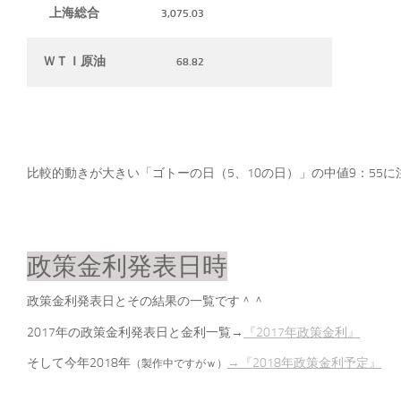
上海総合
3,075.03
ＷＴＩ原油
68.82
比較的動きが大きい「ゴトーの日（5、10の日）」の中値9：55に
政策金利発表日時
政策金利発表日とその結果の一覧です＾＾
2017年の政策金利発表日と金利一覧→
『2017年政策金利』
そして今年2018年
→『2018年政策金利予定』
（製作中ですがｗ）