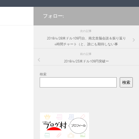
フォロー:
次の記事
2018/4/28米ドル109円台、南北首脳会談＆振り返り
4時間チャート（と、誰にも期待しない事
前の記事
2018/4/25米ドル109円突破ー
検索
検索