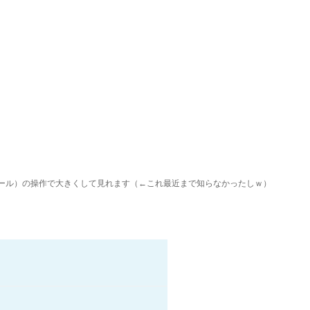
ホイール）の操作で大きくして見れます（←これ最近まで知らなかったしｗ）