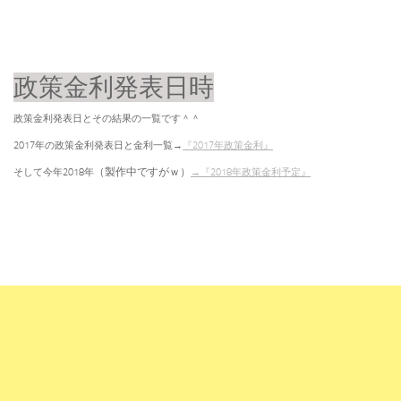
政策金利発表日時
政策金利発表日とその結果の一覧です＾＾
2017年の政策金利発表日と金利一覧→
『2017年政策金利』
（製作中ですがｗ）
そして今年2018年
→『2018年政策金利予定』