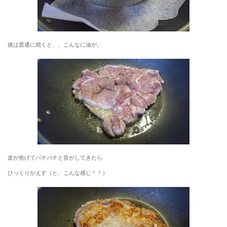
後は普通に焼くと、、こんなに油が。
皮が焦げてパチパチと音がしてきたら
ひっくりかえす（と、こんな感じ＾＾）