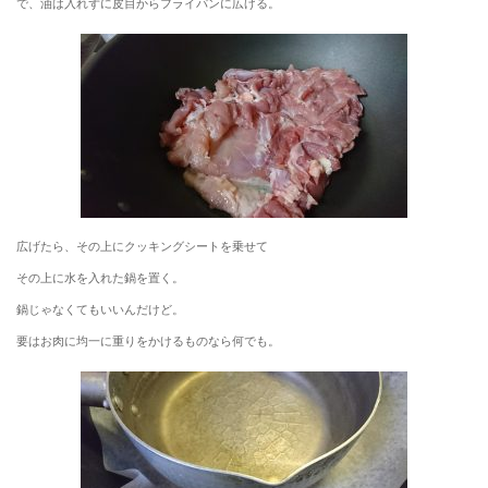
で、油は入れずに皮目からフライパンに広げる。
広げたら、その上にクッキングシートを乗せて
その上に水を入れた鍋を置く。
鍋じゃなくてもいいんだけど。
要はお肉に均一に重りをかけるものなら何でも。