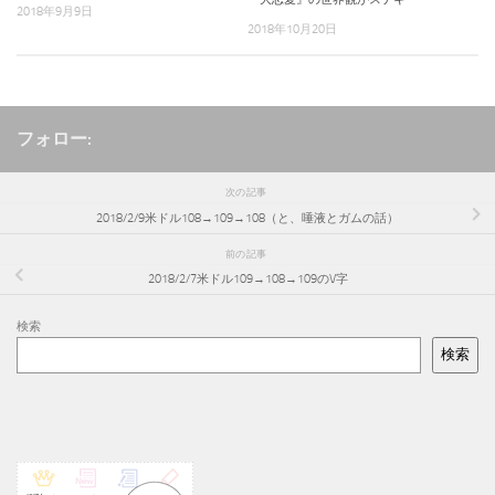
2018年9月9日
2018年10月20日
フォロー:
次の記事
2018/2/9米ドル108→109→108（と、唾液とガムの話）
前の記事
2018/2/7米ドル109→108→109のV字
検索
検索