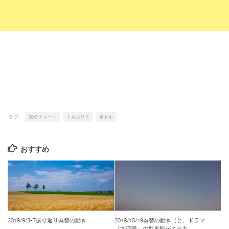
タグ:
30分チャート
トルコリラ
米ドル
おすすめ
2018/9/3-7振り返り為替の動き
2018/10/19為替の動き（と、ドラマ
『大恋愛』の世界観がステキ