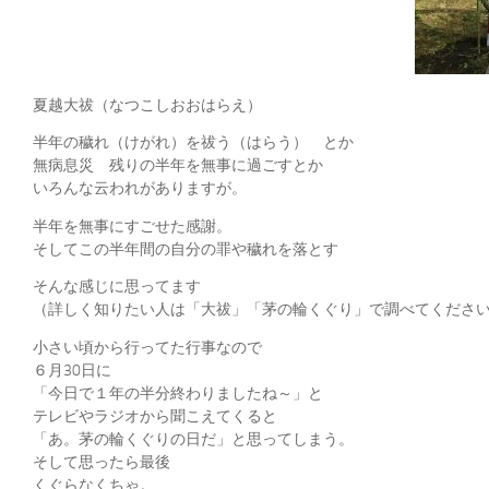
夏越大祓（なつこしおおはらえ）
半年の穢れ（けがれ）を祓う（はらう） とか
無病息災 残りの半年を無事に過ごすとか
いろんな云われがありますが。
半年を無事にすごせた感謝。
そしてこの半年間の自分の罪や穢れを落とす
そんな感じに思ってます
（詳しく知りたい人は「大祓」「茅の輪くぐり」で調べてくださ
小さい頃から行ってた行事なので
６月30日に
「今日で１年の半分終わりましたね～」と
テレビやラジオから聞こえてくると
「あ。茅の輪くぐりの日だ」と思ってしまう。
そして思ったら最後
くぐらなくちゃ。