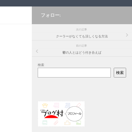
フォロー:
次の記事
クーラーがなくても涼しくなる方法
前の記事
鬱の人とはどう付き合えば
検索
検索