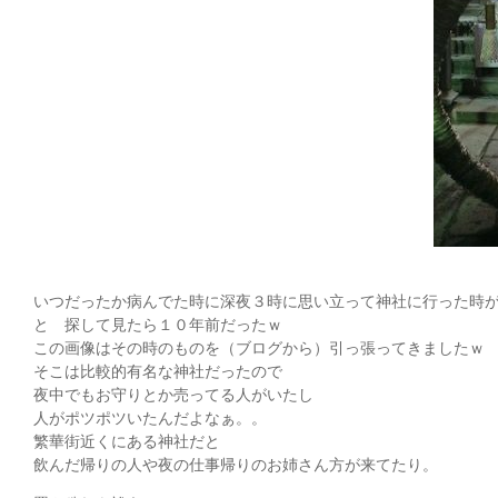
いつだったか病んでた時に深夜３時に思い立って神社に行った時
と 探して見たら１０年前だったｗ
この画像はその時のものを（ブログから）引っ張ってきましたｗ
そこは比較的有名な神社だったので
夜中でもお守りとか売ってる人がいたし
人がポツポツいたんだよなぁ。。
繁華街近くにある神社だと
飲んだ帰りの人や夜の仕事帰りのお姉さん方が来てたり。